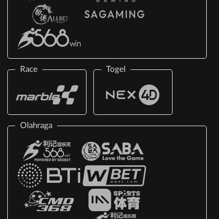
Race
Togel
Olahraga