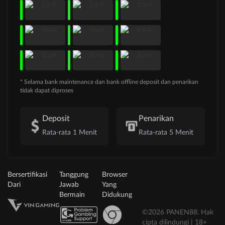
* Selama bank maintenance dan bank offline deposit dan penarikan
tidak dapat diproses
Deposit
Penarikan
Rata-rata 1 Menit
Rata-rata 5 Menit
Bersertifikasi
Tanggung
Browser
Dari
Jawab
Yang
Bermain
Didukung
©2026 PANEN88. Hak
cipta dilindungi | 18+