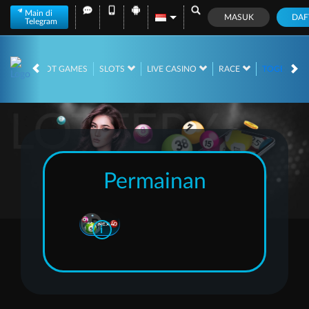
Main di
MASUK
DAF
Telegram
HOT GAMES
SLOTS
LIVE CASINO
RACE
TOGEL
Permainan
i