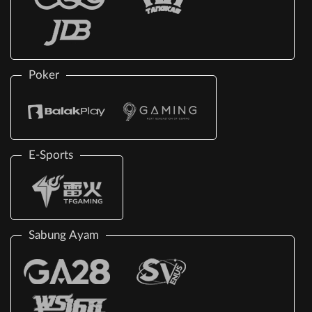
Poker
E-Sports
Sabung Ayam