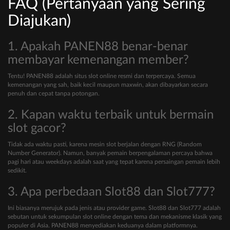
FAQ (Pertanyaan yang Sering
Diajukan)
1. Apakah PANEN88 benar-benar
membayar kemenangan member?
Tentu! PANEN88 adalah situs slot online resmi dan terpercaya. Semua
kemenangan yang sah, baik kecil maupun maxwin, akan dibayarkan secara
penuh dan cepat tanpa potongan.
2. Kapan waktu terbaik untuk bermain
slot gacor?
Tidak ada waktu pasti, karena mesin slot berjalan dengan RNG (Random
Number Generator). Namun, banyak pemain berpengalaman percaya bahwa
pagi hari atau weekdays adalah saat yang tepat karena persaingan pemain lebih
sedikit.
3. Apa perbedaan Slot88 dan Slot777?
Ini biasanya merujuk pada jenis atau provider game. Slot88 dan Slot777 adalah
sebutan untuk sekumpulan slot online dengan tema dan mekanisme klasik yang
populer di Asia. PANEN88 menyediakan keduanya dalam platformnya.