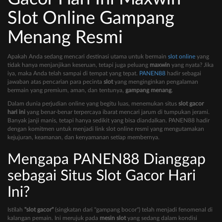
Slot Online Gampang
Menang Resmi
Apakah Anda sedang mencari destinasi utama untuk bermain
slot online
yang
tidak hanya menjanjikan keseruan, tetapi juga peluang
maxwin
yang nyata? Jika
iya, maka Anda telah sampai di tempat yang tepat.
PANEN88
hadir sebagai
jawaban atas pencarian para pecinta
slot
yang menginginkan pengalaman
bermain yang premium, aman, dan tentunya,
gampang menang
.
Dalam dunia perjudian online yang begitu luas, menemukan situs
slot gacor
hari ini
yang benar-benar terpercaya ibarat mencari jarum di tumpukan jerami.
Banyak janji manis, tetapi hanya sedikit yang bisa diandalkan. PANEN88 hadir
dengan komitmen untuk menjadi link slot online resmi yang mengutamakan
kejujuran, keamanan, dan kenyamanan setiap membernya.
Mengapa PANEN88 Dianggap
sebagai Situs Slot Gacor Hari
Ini?
Istilah
"slot gacor"
(singkatan dari "gampang bocor") telah menjadi fenomenal di
kalangan pemain. Ini merujuk pada
mesin slot
yang sedang dalam kondisi