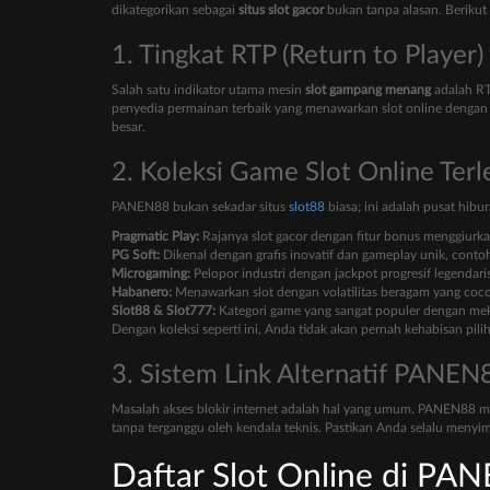
dikategorikan sebagai
situs slot gacor
bukan tanpa alasan. Berikut
1. Tingkat RTP (Return to Player)
Salah satu indikator utama mesin
slot gampang menang
adalah RT
penyedia permainan terbaik yang menawarkan slot online dengan R
besar.
2. Koleksi Game Slot Online Ter
PANEN88 bukan sekadar situs
slot88
biasa; ini adalah pusat hibu
Pragmatic Play:
Rajanya slot gacor dengan fitur bonus menggiurk
PG Soft:
Dikenal dengan grafis inovatif dan gameplay unik, con
Microgaming:
Pelopor industri dengan jackpot progresif legendaris
Habanero:
Menawarkan slot dengan volatilitas beragam yang coc
Slot88 & Slot777:
Kategori game yang sangat populer dengan me
Dengan koleksi seperti ini, Anda tidak akan pernah kehabisan pili
3. Sistem Link Alternatif PANEN8
Masalah akses blokir internet adalah hal yang umum. PANEN88 m
tanpa terganggu oleh kendala teknis. Pastikan Anda selalu menyim
Daftar Slot Online di P