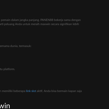
da pemain dalam jangka panjang. PANEN88 bekerja sama dengan
rti peluang Anda untuk meraih maxwin secara signifikan lebih
ernama dunia, termasuk:
u platform.
an memiliki beberapa
link slot
aktif, Anda bisa bermain kapan saja
win