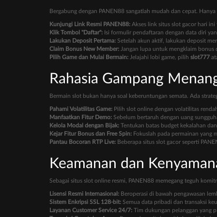
Bergabung dengan PANEN88 sangatlah mudah dan cepat. Hanya da
Kunjungi Link Resmi PANEN88:
Akses link situs slot gacor hari ini
Klik Tombol "Daftar":
Isi formulir pendaftaran dengan data diri yan
Lakukan Deposit Pertama:
Setelah akun aktif, lakukan deposit m
Claim Bonus New Member:
Jangan lupa untuk mengklaim bonus 
Pilih Game dan Mulai Bermain:
Jelajahi lobi game, pilih
slot777
at
Rahasia Gampang Menan
Bermain slot bukan hanya soal keberuntungan semata. Ada strat
Pahami Volatilitas Game:
Pilih slot online dengan volatilitas rend
Manfaatkan Fitur Demo:
Sebelum bertaruh dengan uang sungguha
Kelola Modal dengan Bijak:
Tentukan batas budget kekalahan dan
Kejar Fitur Bonus dan Free Spin:
Fokuslah pada permainan yang mem
Pantau Bocoran RTP Live:
Beberapa situs slot gacor seperti PANE
Keamanan dan Kenyamana
Sebagai situs slot online resmi, PANEN88 memegang teguh komit
Lisensi Resmi Internasional:
Beroperasi di bawah pengawasan lembag
Sistem Enkripsi SSL 128-bit:
Semua data pribadi dan transaksi keua
Layanan Customer Service 24/7:
Tim dukungan pelanggan yang pr