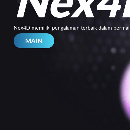
Nex4
Nex4D memiliki pengalaman terbaik dalam permain
MAIN