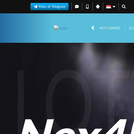
Main di Telegram
HOT GAMES
SL