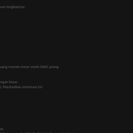
uan lengkapnya:
luang maxwin besar meski lebih jarang.
angan besar.
. Manfaatkan informasi ini!
pp.