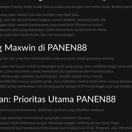
lam 3 menit, Anda sudah bisa memulai petualangan slot online Anda. Berikut pand
 yang valid. Hindari link dari sumber yang tidak jelas.
g valid dan akurat (nama lengkap, nomor telepon, rekening bank, dll).
enggunakan metode pembayaran yang disediakan. Prosesnya instan!
deposit awal yang ditawarkan untuk menambah modal bermain Anda.
au judul lain favorit Anda, dan raih kemenangan!
g Maxwin di PANEN88
egi dan tips yang bisa meningkatkan peluang Anda untuk gampang menang:
ah atau menengah untuk kemenangan kecil yang sering, atau volatilitas tinggi untuk pe
n, coba versi demo untuk memahami alur permainan dan fitur bonusnya.
 kemenangan sebelum mulai bermain. Disiplin adalah kunci utama.
iliki fitur bonus, putaran gratis, atau multiplier, karena inilah pintu menuju kemen
N88 sering memberikan info tentang game dengan RTP live tertinggi pada hari tersebut
n: Prioritas Utama PANEN88
mennya pada keamanan. Beberapa jaminan yang diberikan meliputi:
a perjudian internasional yang ketat, menjamin fair play.
ngan Anda dienkripsi dengan teknologi canggih, terlindungi dari akses ilegal.
ofesional siap membantu Anda kapan pun melalui Live Chat, Telegram, atau WhatsA