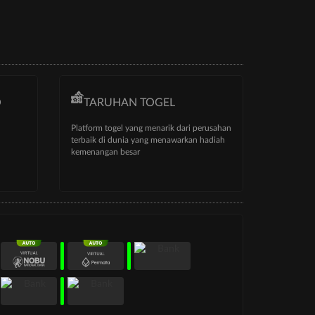
O
TARUHAN TOGEL
Platform togel yang menarik dari perusahan
terbaik di dunia yang menawarkan hadiah
kemenangan besar