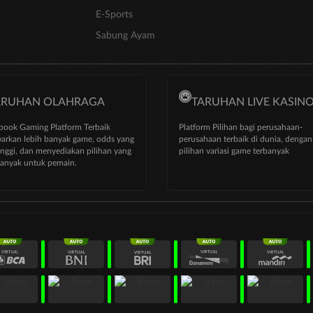
E-Sports
Sabung Ayam
ARUHAN OLAHRAGA
TARUHAN LIVE KASIN
book Gaming Platform Terbaik
Platform Pilihan bagi perusahaan-
rkan lebih banyak game, odds yang
perusahaan terbaik di dunia, dengan
tinggi, dan menyediakan pilihan yang
pilihan variasi game terbanyak
banyak untuk pemain.