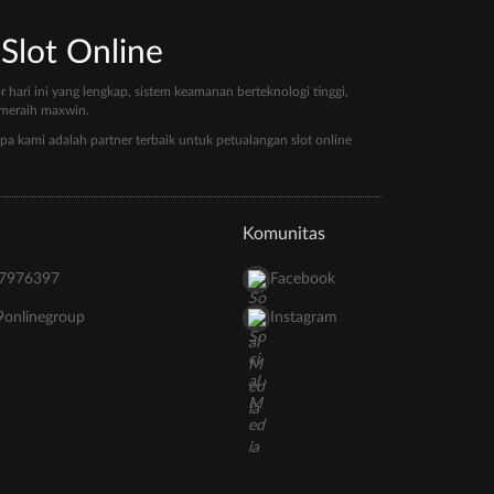
Slot Online
hari ini yang lengkap, sistem keamanan berteknologi tinggi,
 meraih maxwin.
 kami adalah partner terbaik untuk petualangan slot online
Komunitas
7976397
Facebook
99onlinegroup
Instagram