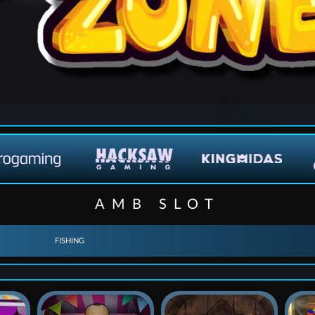
AMB SLOT
FISHING