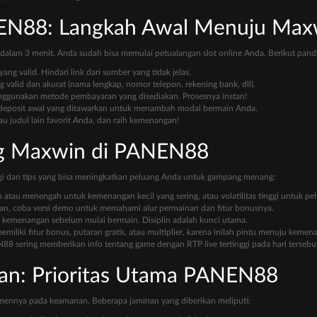
ANEN88: Langkah Awal Menuju Max
lam 3 menit, Anda sudah bisa memulai petualangan slot online Anda. Berikut pand
 yang valid. Hindari link dari sumber yang tidak jelas.
g valid dan akurat (nama lengkap, nomor telepon, rekening bank, dll).
enggunakan metode pembayaran yang disediakan. Prosesnya instan!
deposit awal yang ditawarkan untuk menambah modal bermain Anda.
au judul lain favorit Anda, dan raih kemenangan!
g Maxwin di PANEN88
egi dan tips yang bisa meningkatkan peluang Anda untuk gampang menang:
ah atau menengah untuk kemenangan kecil yang sering, atau volatilitas tinggi untuk pe
n, coba versi demo untuk memahami alur permainan dan fitur bonusnya.
 kemenangan sebelum mulai bermain. Disiplin adalah kunci utama.
iliki fitur bonus, putaran gratis, atau multiplier, karena inilah pintu menuju kemen
N88 sering memberikan info tentang game dengan RTP live tertinggi pada hari tersebut
n: Prioritas Utama PANEN88
mennya pada keamanan. Beberapa jaminan yang diberikan meliputi: