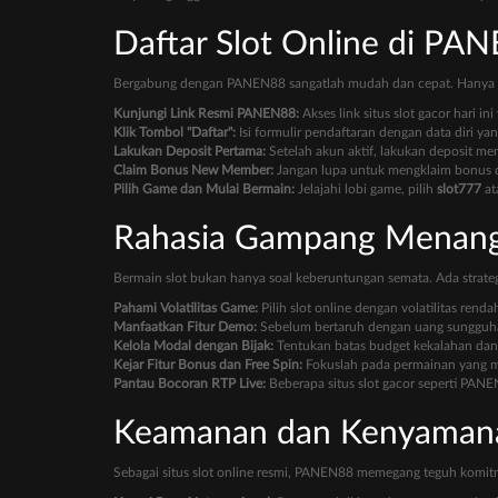
Daftar Slot Online di P
Bergabung dengan PANEN88 sangatlah mudah dan cepat. Hanya da
Kunjungi Link Resmi PANEN88:
Akses link situs slot gacor hari ini
Klik Tombol "Daftar":
Isi formulir pendaftaran dengan data diri yan
Lakukan Deposit Pertama:
Setelah akun aktif, lakukan deposit m
Claim Bonus New Member:
Jangan lupa untuk mengklaim bonus 
Pilih Game dan Mulai Bermain:
Jelajahi lobi game, pilih
slot777
at
Rahasia Gampang Menan
Bermain slot bukan hanya soal keberuntungan semata. Ada strat
Pahami Volatilitas Game:
Pilih slot online dengan volatilitas rend
Manfaatkan Fitur Demo:
Sebelum bertaruh dengan uang sungguha
Kelola Modal dengan Bijak:
Tentukan batas budget kekalahan dan
Kejar Fitur Bonus dan Free Spin:
Fokuslah pada permainan yang mem
Pantau Bocoran RTP Live:
Beberapa situs slot gacor seperti PANE
Keamanan dan Kenyamana
Sebagai situs slot online resmi, PANEN88 memegang teguh komit