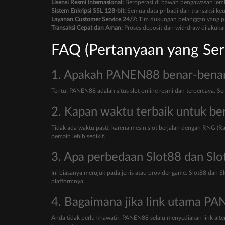
Lisensi Resmi Internasional:
Beroperasi di bawah pengawasan lembag
Sistem Enkripsi SSL 128-bit:
Semua data pribadi dan transaksi keua
Layanan Customer Service 24/7:
Tim dukungan pelanggan yang pr
Transaksi Cepat dan Aman:
Proses deposit dan withdraw dilakukan
FAQ (Pertanyaan yang Ser
1. Apakah PANEN88 benar-ben
Tentu! PANEN88 adalah situs slot online resmi dan terpercaya. 
2. Kapan waktu terbaik untuk be
Tidak ada waktu pasti, karena mesin slot berjalan dengan RNG 
pemain lebih sedikit.
3. Apa perbedaan Slot88 dan Sl
Ini biasanya merujuk pada jenis atau provider game. Slot88 dan
platformnya.
4. Bagaimana jika link utama PA
Anda tidak perlu khawatir. PANEN88 selalu menyediakan link alter