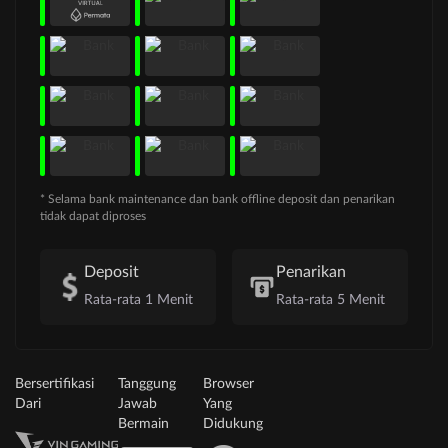
* Selama bank maintenance dan bank offline deposit dan penarikan
tidak dapat diproses
Deposit
Penarikan
Rata-rata 1 Menit
Rata-rata 5 Menit
Bersertifikasi
Tanggung
Browser
Dari
Jawab
Yang
Bermain
Didukung