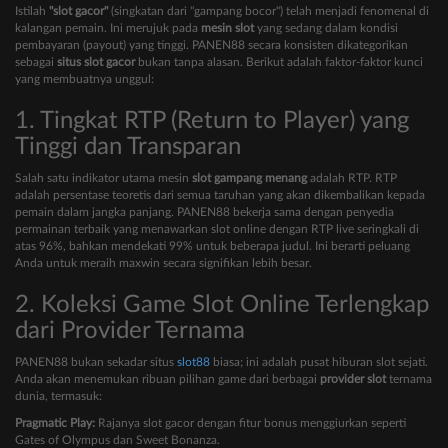
Istilah
"slot gacor"
(singkatan dari "gampang bocor") telah menjadi fenomenal di
kalangan pemain. Ini merujuk pada
mesin slot
yang sedang dalam kondisi
pembayaran (payout) yang tinggi. PANEN88 secara konsisten dikategorikan
sebagai
situs slot gacor
bukan tanpa alasan. Berikut adalah faktor-faktor kunci
yang membuatnya unggul:
1. Tingkat RTP (Return to Player) yang
Tinggi dan Transparan
Salah satu indikator utama mesin
slot gampang menang
adalah RTP. RTP
adalah persentase teoretis dari semua taruhan yang akan dikembalikan kepada
pemain dalam jangka panjang. PANEN88 bekerja sama dengan penyedia
permainan terbaik yang menawarkan slot online dengan RTP live seringkali di
atas 96%, bahkan mendekati 99% untuk beberapa judul. Ini berarti peluang
Anda untuk meraih maxwin secara signifikan lebih besar.
2. Koleksi Game Slot Online Terlengkap
dari Provider Ternama
PANEN88 bukan sekadar situs
slot88
biasa; ini adalah pusat hiburan slot sejati.
Anda akan menemukan ribuan pilihan game dari berbagai
provider slot
ternama
dunia, termasuk:
Pragmatic Play:
Rajanya slot gacor dengan fitur bonus menggiurkan seperti
Gates of Olympus dan Sweet Bonanza.