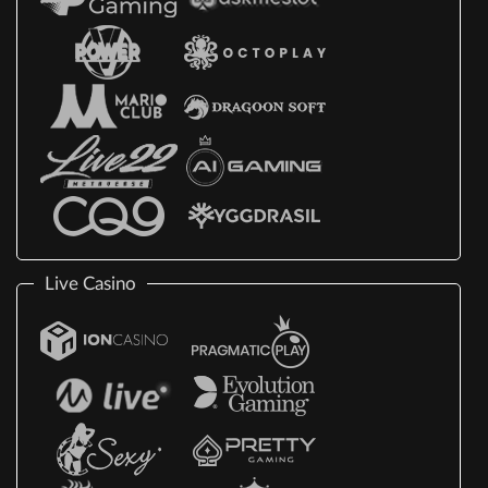
Live Casino