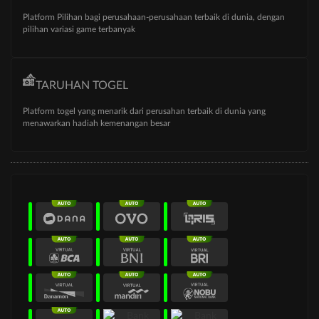
Platform Pilihan bagi perusahaan-perusahaan terbaik di dunia, dengan
pilihan variasi game terbanyak
TARUHAN TOGEL
Platform togel yang menarik dari perusahan terbaik di dunia yang
menawarkan hadiah kemenangan besar