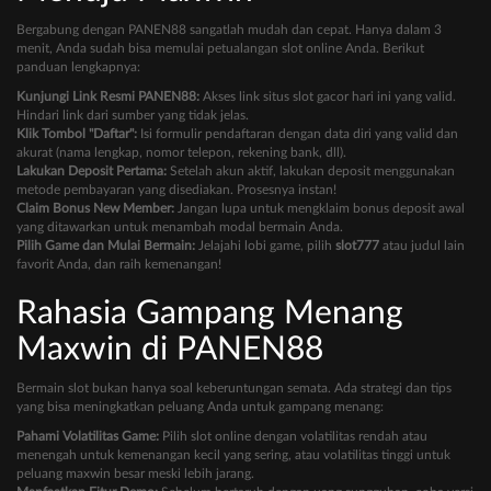
Bergabung dengan PANEN88 sangatlah mudah dan cepat. Hanya dalam 3
menit, Anda sudah bisa memulai petualangan slot online Anda. Berikut
panduan lengkapnya:
Kunjungi Link Resmi PANEN88:
Akses link situs slot gacor hari ini yang valid.
Hindari link dari sumber yang tidak jelas.
Klik Tombol "Daftar":
Isi formulir pendaftaran dengan data diri yang valid dan
akurat (nama lengkap, nomor telepon, rekening bank, dll).
Lakukan Deposit Pertama:
Setelah akun aktif, lakukan deposit menggunakan
metode pembayaran yang disediakan. Prosesnya instan!
Claim Bonus New Member:
Jangan lupa untuk mengklaim bonus deposit awal
yang ditawarkan untuk menambah modal bermain Anda.
Pilih Game dan Mulai Bermain:
Jelajahi lobi game, pilih
slot777
atau judul lain
favorit Anda, dan raih kemenangan!
Rahasia Gampang Menang
Maxwin di PANEN88
Bermain slot bukan hanya soal keberuntungan semata. Ada strategi dan tips
yang bisa meningkatkan peluang Anda untuk gampang menang:
Pahami Volatilitas Game:
Pilih slot online dengan volatilitas rendah atau
menengah untuk kemenangan kecil yang sering, atau volatilitas tinggi untuk
peluang maxwin besar meski lebih jarang.