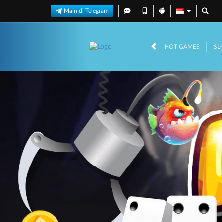
Main di Telegram
HOT GAMES
SL