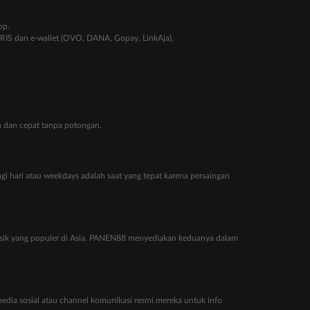
pp.
QRIS dan e-wallet (OVO, DANA, Gopay, LinkAja).
h dan cepat tanpa potongan.
 hari atau weekdays adalah saat yang tepat karena persaingan
lasik yang populer di Asia. PANEN88 menyediakan keduanya dalam
media sosial atau channel komunikasi resmi mereka untuk info