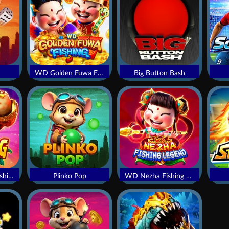
WD Golden Fuwa Fishing
Big Button Bash
WD King Kong Fishing
Plinko Pop
WD Nezha Fishing Legend