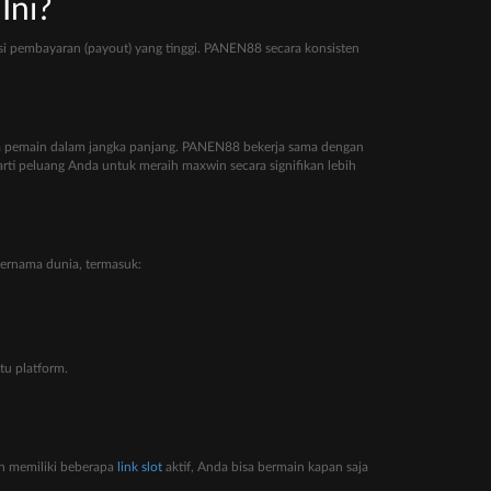
Ini?
i pembayaran (payout) yang tinggi. PANEN88 secara konsisten
da pemain dalam jangka panjang. PANEN88 bekerja sama dengan
rti peluang Anda untuk meraih maxwin secara signifikan lebih
ernama dunia, termasuk:
u platform.
an memiliki beberapa
link slot
aktif, Anda bisa bermain kapan saja