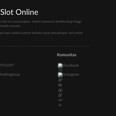
Slot Online
hari ini yang lengkap, sistem keamanan berteknologi tinggi,
 meraih maxwin.
 kami adalah partner terbaik untuk petualangan slot online
Komunitas
7976397
Facebook
99onlinegroup
Instagram