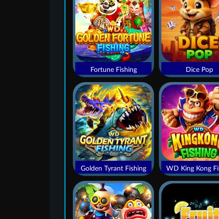
Fortune Fishing
Dice Pop
Golden Tyrant Fishing