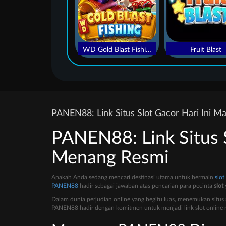
WD Gold Blast Fishing
Fruit Blast
PANEN88: Link Situs Slot Gacor Hari Ini 
PANEN88: Link Situs 
Menang Resmi
Apakah Anda sedang mencari destinasi utama untuk bermain
slot
PANEN88
hadir sebagai jawaban atas pencarian para pecinta
slot
Dalam dunia perjudian online yang begitu luas, menemukan situs
PANEN88 hadir dengan komitmen untuk menjadi link slot online