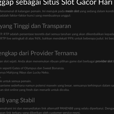
 sebagai Situs Slot Gacor Hari 
 fenomenal di kalangan pemain. Ini merujuk pada
mesin slot
yang sedang dalam kondis
 adalah faktor-faktor kunci yang membuatnya unggul:
 yang Tinggi dan Transparan
P. RTP adalah persentase teoretis dari semua taruhan yang akan dikembalikan kepa
TP live seringkali di atas 96%, bahkan mendekati 99% untuk beberapa judul. Ini bera
lengkap dari Provider Ternama
ran slot sejati. Anda akan menemukan ribuan pilihan game dari berbagai
provider slot
t
an seperti Gates of Olympus dan Sweet Bonanza.
tohnya Mahjong Ways dan Lucky Neko.
.
ok untuk semua pemain.
kanisme sederhana namun potensi maxwin yang besar, semuanya terhimpun dalam sat
han slot online yang fresh dan menarik untuk dicoba.
8 yang Stabil
emahami ini dan menyediakan link alternatif PANEN88 yang selalu diperbarui. Deng
pan link terbaru yang diberikan oleh customer service resmi.