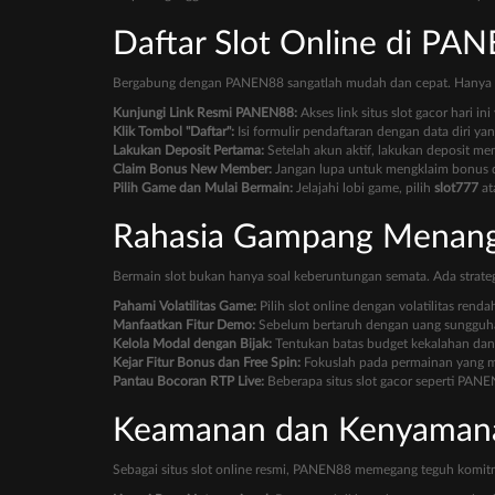
Daftar Slot Online di P
Bergabung dengan PANEN88 sangatlah mudah dan cepat. Hanya da
Kunjungi Link Resmi PANEN88:
Akses link situs slot gacor hari ini
Klik Tombol "Daftar":
Isi formulir pendaftaran dengan data diri yan
Lakukan Deposit Pertama:
Setelah akun aktif, lakukan deposit m
Claim Bonus New Member:
Jangan lupa untuk mengklaim bonus 
Pilih Game dan Mulai Bermain:
Jelajahi lobi game, pilih
slot777
at
Rahasia Gampang Menan
Bermain slot bukan hanya soal keberuntungan semata. Ada strat
Pahami Volatilitas Game:
Pilih slot online dengan volatilitas rend
Manfaatkan Fitur Demo:
Sebelum bertaruh dengan uang sungguha
Kelola Modal dengan Bijak:
Tentukan batas budget kekalahan dan
Kejar Fitur Bonus dan Free Spin:
Fokuslah pada permainan yang mem
Pantau Bocoran RTP Live:
Beberapa situs slot gacor seperti PANE
Keamanan dan Kenyamana
Sebagai situs slot online resmi, PANEN88 memegang teguh komit