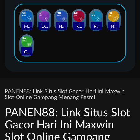
Mines
Dice
Hotline
Keno
Plinko
Hilo
Goal
PANEN88: Link Situs Slot Gacor Hari Ini Maxwin
Slot Online Gampang Menang Resmi
PANEN88: Link Situs Slot
Gacor Hari Ini Maxwin
Slot Online Gampang