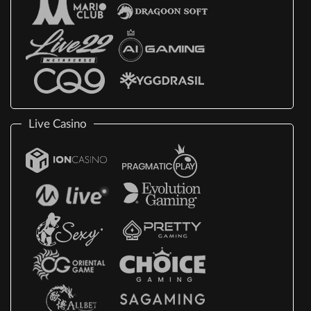
Live Casino