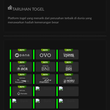
TARUHAN TOGEL
Platform togel yang menarik dari perusahan terbaik di dunia yang
menawarkan hadiah kemenangan besar