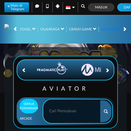
Main di
MASUK
DAF
Telegram
RACE
TOGEL
OLAHRAGA
CRASH GAME
ARCADE
PO
AVIATOR
SEMUA
PERMAINAN
ARCADE