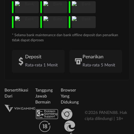
* Selama bank maintenance dan bank offline deposit dan penarikan
tidak dapat diproses
Deposit
Penarikan
Rata-rata 1 Menit
Rata-rata 5 Menit
Bersertifikasi
Tanggung
Browser
Dari
Jawab
Yang
Bermain
Didukung
©2026 PANEN88. Hak
cipta dilindungi | 18+