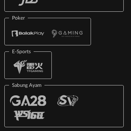
Poker
E-Sports
Sabung Ayam