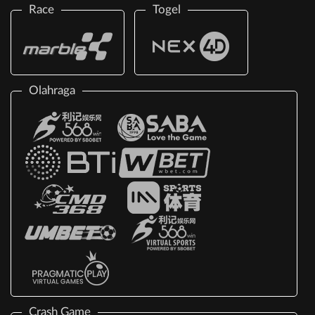
Race
Togel
Olahraga
Crash Game