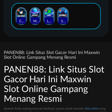
Chicken+
Mines+
Limbo+
Spire+
PANEN88: Link Situs Slot Gacor Hari Ini Maxwin
Slot Online Gampang Menang Resmi
PANEN88: Link Situs Slot
Gacor Hari Ini Maxwin
Slot Online Gampang
Menang Resmi
Apakah Anda sedang mencari destinasi utama untuk bermain
slot online
yang