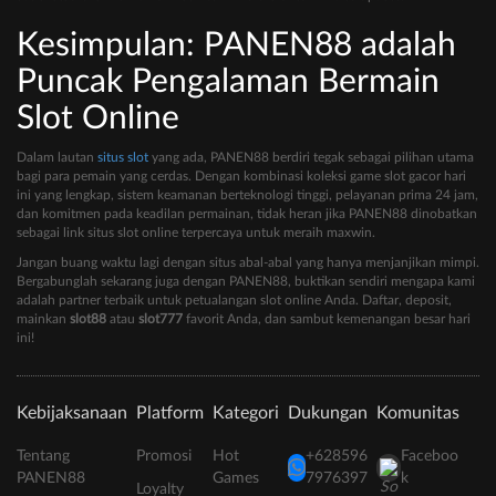
Kesimpulan: PANEN88 adalah
Puncak Pengalaman Bermain
Slot Online
Dalam lautan
situs slot
yang ada, PANEN88 berdiri tegak sebagai pilihan utama
bagi para pemain yang cerdas. Dengan kombinasi koleksi game slot gacor hari
ini yang lengkap, sistem keamanan berteknologi tinggi, pelayanan prima 24 jam,
dan komitmen pada keadilan permainan, tidak heran jika PANEN88 dinobatkan
sebagai link situs slot online terpercaya untuk meraih maxwin.
Jangan buang waktu lagi dengan situs abal-abal yang hanya menjanjikan mimpi.
Bergabunglah sekarang juga dengan PANEN88, buktikan sendiri mengapa kami
adalah partner terbaik untuk petualangan slot online Anda. Daftar, deposit,
mainkan
slot88
atau
slot777
favorit Anda, dan sambut kemenangan besar hari
ini!
Kebijaksanaan
Platform
Kategori
Dukungan
Komunitas
Tentang
Promosi
Hot
+628596
Faceboo
PANEN88
Games
7976397
k
Loyalty