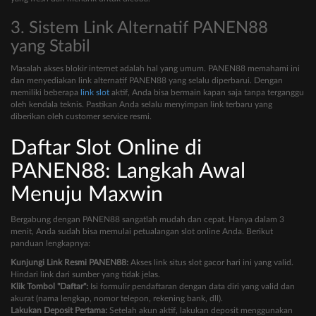
3. Sistem Link Alternatif PANEN88
yang Stabil
Masalah akses blokir internet adalah hal yang umum. PANEN88 memahami ini
dan menyediakan link alternatif PANEN88 yang selalu diperbarui. Dengan
memiliki beberapa
link slot
aktif, Anda bisa bermain kapan saja tanpa terganggu
oleh kendala teknis. Pastikan Anda selalu menyimpan link terbaru yang
diberikan oleh customer service resmi.
Daftar Slot Online di
PANEN88: Langkah Awal
Menuju Maxwin
Bergabung dengan PANEN88 sangatlah mudah dan cepat. Hanya dalam 3
menit, Anda sudah bisa memulai petualangan slot online Anda. Berikut
panduan lengkapnya:
Kunjungi Link Resmi PANEN88:
Akses link situs slot gacor hari ini yang valid.
Hindari link dari sumber yang tidak jelas.
Klik Tombol "Daftar":
Isi formulir pendaftaran dengan data diri yang valid dan
akurat (nama lengkap, nomor telepon, rekening bank, dll).
Lakukan Deposit Pertama:
Setelah akun aktif, lakukan deposit menggunakan