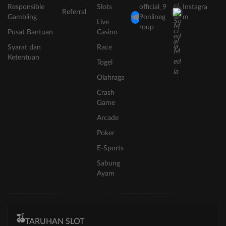
Responsible
Slots
official_9
Instagra
Referral
Gambling
9onlineg
m
Live
roup
Pusat Bantuan
Casino
Syarat dan
Race
Ketentuan
Togel
Olahraga
Crash
Game
Arcade
Poker
E-Sports
Sabung
Ayam
TARUHAN SLOT