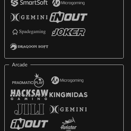
Arcade