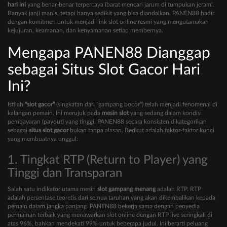
hari ini
yang benar-benar terpercaya ibarat mencari jarum di tumpukan jerami.
Banyak janji manis, tetapi hanya sedikit yang bisa diandalkan. PANEN88 hadir
dengan komitmen untuk menjadi link slot online resmi yang mengutamakan
kejujuran, keamanan, dan kenyamanan setiap membernya.
Mengapa PANEN88 Dianggap
sebagai Situs Slot Gacor Hari
Ini?
Istilah
"slot gacor"
(singkatan dari "gampang bocor") telah menjadi fenomenal di
kalangan pemain. Ini merujuk pada
mesin slot
yang sedang dalam kondisi
pembayaran (payout) yang tinggi. PANEN88 secara konsisten dikategorikan
sebagai
situs slot gacor
bukan tanpa alasan. Berikut adalah faktor-faktor kunci
yang membuatnya unggul:
1. Tingkat RTP (Return to Player) yang
Tinggi dan Transparan
Salah satu indikator utama mesin
slot gampang menang
adalah RTP. RTP
adalah persentase teoretis dari semua taruhan yang akan dikembalikan kepada
pemain dalam jangka panjang. PANEN88 bekerja sama dengan penyedia
permainan terbaik yang menawarkan slot online dengan RTP live seringkali di
atas 96%, bahkan mendekati 99% untuk beberapa judul. Ini berarti peluang