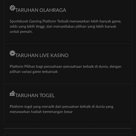
TARUHAN OLAHRAGA
Sportsbook Gaming Platform Terbaik menawarkan lebih banyak game,
odds yang lebih tinggi, dan menyediakan pilihan yang lebih banyak
untuk pemain.
TARUHAN LIVE KASINO
Platform Pilihan bagi perusahaan-perusahaan terbaik di dunia, dengan
pilihan variasi game terbanyak
TARUHAN TOGEL
Platform togel yang menarik dari perusahan terbaik di dunia yang
menawarkan hadiah kemenangan besar