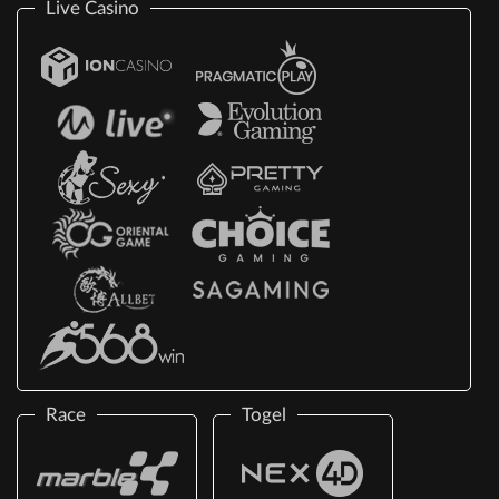
Live Casino
Race
Togel