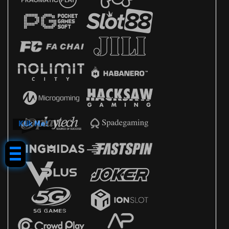
Klik Me!