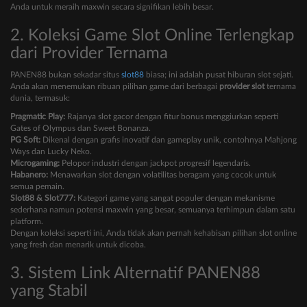
Anda untuk meraih maxwin secara signifikan lebih besar.
2. Koleksi Game Slot Online Terlengkap
dari Provider Ternama
PANEN88 bukan sekadar situs
slot88
biasa; ini adalah pusat hiburan slot sejati.
Anda akan menemukan ribuan pilihan game dari berbagai
provider slot
ternama
dunia, termasuk:
Pragmatic Play:
Rajanya slot gacor dengan fitur bonus menggiurkan seperti
Gates of Olympus dan Sweet Bonanza.
PG Soft:
Dikenal dengan grafis inovatif dan gameplay unik, contohnya Mahjong
Ways dan Lucky Neko.
Microgaming:
Pelopor industri dengan jackpot progresif legendaris.
Habanero:
Menawarkan slot dengan volatilitas beragam yang cocok untuk
semua pemain.
Slot88 & Slot777:
Kategori game yang sangat populer dengan mekanisme
sederhana namun potensi maxwin yang besar, semuanya terhimpun dalam satu
platform.
Dengan koleksi seperti ini, Anda tidak akan pernah kehabisan pilihan slot online
yang fresh dan menarik untuk dicoba.
3. Sistem Link Alternatif PANEN88
yang Stabil