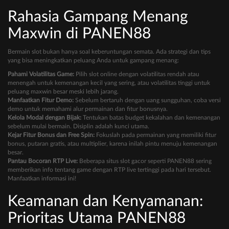
Rahasia Gampang Menang
Maxwin di PANEN88
Bermain slot bukan hanya soal keberuntungan semata. Ada strategi dan tips
yang bisa meningkatkan peluang Anda untuk gampang menang:
Pahami Volatilitas Game:
Pilih slot online dengan volatilitas rendah atau
menengah untuk kemenangan kecil yang sering, atau volatilitas tinggi untuk
peluang maxwin besar meski lebih jarang.
Manfaatkan Fitur Demo:
Sebelum bertaruh dengan uang sungguhan, coba versi
demo untuk memahami alur permainan dan fitur bonusnya.
Kelola Modal dengan Bijak:
Tentukan batas budget kekalahan dan kemenangan
sebelum mulai bermain. Disiplin adalah kunci utama.
Kejar Fitur Bonus dan Free Spin:
Fokuslah pada permainan yang memiliki fitur
bonus, putaran gratis, atau multiplier, karena inilah pintu menuju kemenangan
besar.
Pantau Bocoran RTP Live:
Beberapa situs slot gacor seperti PANEN88 sering
memberikan info tentang game dengan RTP live tertinggi pada hari tersebut.
Manfaatkan informasi ini!
Keamanan dan Kenyamanan:
Prioritas Utama PANEN88