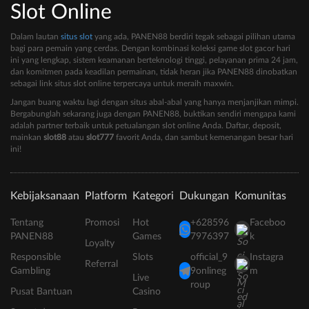
Slot Online
Dalam lautan
situs slot
yang ada, PANEN88 berdiri tegak sebagai pilihan utama
bagi para pemain yang cerdas. Dengan kombinasi koleksi game slot gacor hari
ini yang lengkap, sistem keamanan berteknologi tinggi, pelayanan prima 24 jam,
dan komitmen pada keadilan permainan, tidak heran jika PANEN88 dinobatkan
sebagai link situs slot online terpercaya untuk meraih maxwin.
Jangan buang waktu lagi dengan situs abal-abal yang hanya menjanjikan mimpi.
Bergabunglah sekarang juga dengan PANEN88, buktikan sendiri mengapa kami
adalah partner terbaik untuk petualangan slot online Anda. Daftar, deposit,
mainkan
slot88
atau
slot777
favorit Anda, dan sambut kemenangan besar hari
ini!
Kebijaksanaan
Platform
Kategori
Dukungan
Komunitas
Tentang
Promosi
Hot
+628596
Faceboo
PANEN88
Games
7976397
k
Loyalty
Responsible
Slots
official_9
Instagra
Referral
Gambling
9onlineg
m
Live
roup
Pusat Bantuan
Casino