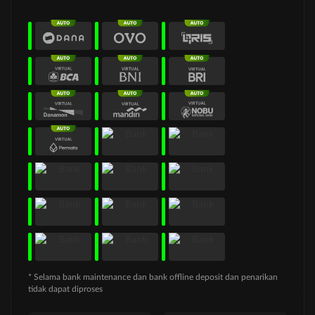
* Selama bank maintenance dan bank offline deposit dan penarikan
tidak dapat diproses