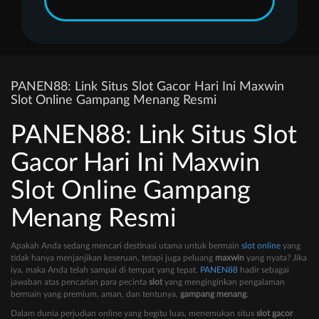
PANEN88: Link Situs Slot Gacor Hari Ini Maxwin
Slot Online Gampang Menang Resmi
PANEN88: Link Situs Slot
Gacor Hari Ini Maxwin
Slot Online Gampang
Menang Resmi
Apakah Anda sedang mencari destinasi utama untuk bermain
slot online
yang
tidak hanya menjanjikan keseruan, tetapi juga peluang
maxwin
yang nyata? Jika
iya, maka Anda telah sampai di tempat yang tepat.
PANEN88
hadir sebagai
jawaban atas pencarian para pecinta
slot
yang menginginkan pengalaman
bermain yang premium, aman, dan tentunya,
gampang menang
.
Dalam dunia perjudian online yang begitu luas, menemukan situs
slot gacor