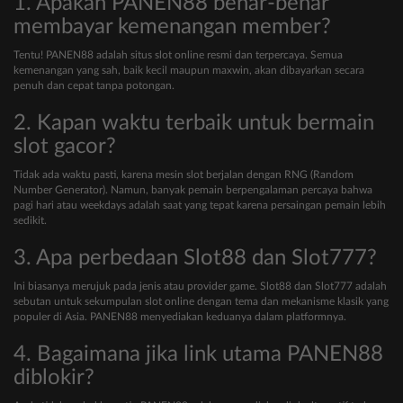
1. Apakah PANEN88 benar-benar
membayar kemenangan member?
Tentu! PANEN88 adalah situs slot online resmi dan terpercaya. Semua
kemenangan yang sah, baik kecil maupun maxwin, akan dibayarkan secara
penuh dan cepat tanpa potongan.
2. Kapan waktu terbaik untuk bermain
slot gacor?
Tidak ada waktu pasti, karena mesin slot berjalan dengan RNG (Random
Number Generator). Namun, banyak pemain berpengalaman percaya bahwa
pagi hari atau weekdays adalah saat yang tepat karena persaingan pemain lebih
sedikit.
3. Apa perbedaan Slot88 dan Slot777?
Ini biasanya merujuk pada jenis atau provider game. Slot88 dan Slot777 adalah
sebutan untuk sekumpulan slot online dengan tema dan mekanisme klasik yang
populer di Asia. PANEN88 menyediakan keduanya dalam platformnya.
4. Bagaimana jika link utama PANEN88
diblokir?