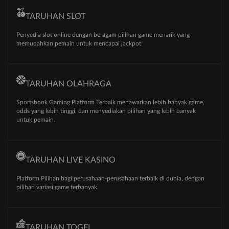
TARUHAN SLOT
Penyedia slot online dengan beragam pilihan game menarik yang
memudahkan pemain untuk mencapai jackpot
TARUHAN OLAHRAGA
Sportsbook Gaming Platform Terbaik menawarkan lebih banyak game,
odds yang lebih tinggi, dan menyediakan pilihan yang lebih banyak
untuk pemain.
TARUHAN LIVE KASINO
Platform Pilihan bagi perusahaan-perusahaan terbaik di dunia, dengan
pilihan variasi game terbanyak
TARUHAN TOGEL