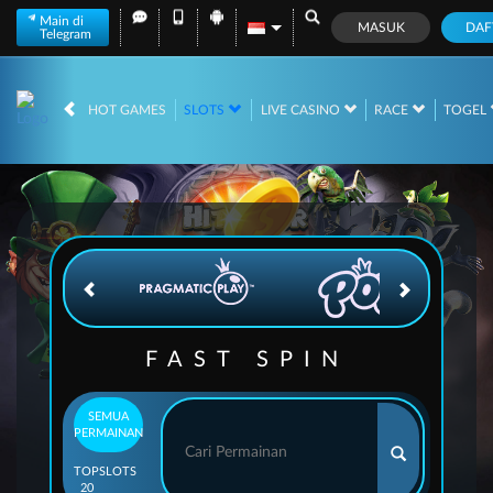
Main di
MASUK
DAF
Telegram
IDR
12,731,855,
HOT GAMES
SLOTS
LIVE CASINO
RACE
TOGEL
FAST SPIN
SEMUA
PERMAINAN
TOP
SLOTS
20