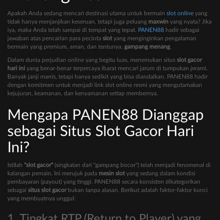
Apakah Anda sedang mencari destinasi utama untuk bermain
slot online
yang
tidak hanya menjanjikan keseruan, tetapi juga peluang
maxwin
yang nyata? Jika
iya, maka Anda telah sampai di tempat yang tepat.
PANEN88
hadir sebagai
jawaban atas pencarian para pecinta
slot
yang menginginkan pengalaman
bermain yang premium, aman, dan tentunya,
gampang menang
.
Dalam dunia perjudian online yang begitu luas, menemukan situs
slot gacor
hari ini
yang benar-benar terpercaya ibarat mencari jarum di tumpukan jerami.
Banyak janji manis, tetapi hanya sedikit yang bisa diandalkan. PANEN88 hadir
dengan komitmen untuk menjadi link slot online resmi yang mengutamakan
kejujuran, keamanan, dan kenyamanan setiap membernya.
Mengapa PANEN88 Dianggap
sebagai Situs Slot Gacor Hari
Ini?
Istilah
"slot gacor"
(singkatan dari "gampang bocor") telah menjadi fenomenal di
kalangan pemain. Ini merujuk pada
mesin slot
yang sedang dalam kondisi
pembayaran (payout) yang tinggi. PANEN88 secara konsisten dikategorikan
sebagai
situs slot gacor
bukan tanpa alasan. Berikut adalah faktor-faktor kunci
yang membuatnya unggul:
1. Tingkat RTP (Return to Player) yang