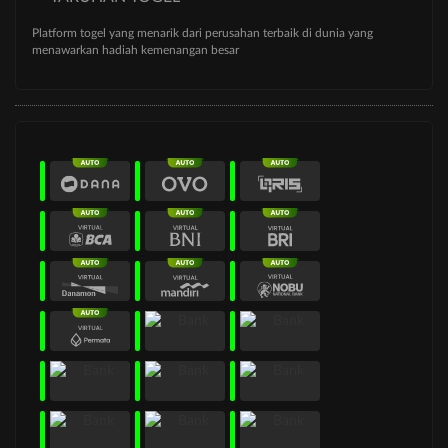
Platform togel yang menarik dari perusahan terbaik di dunia yang
menawarkan hadiah kemenangan besar