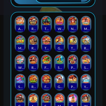
Adventure To The West
Royale House
The Great Safari
Wild Calavera
Neko Riches
Mahjong Princess
Mushroom Bandit
Roma
The Nutcrackers
Golden Moon Empire
The Maya Myth
Royal Katt
Wild Wet Win
Ranger Showdown
Fruits Mania
Spirit of the Sea
Poker Ways
Summer Splash Paradise
Space Conquest
Rich Cai Shen
Fortune Jewels III
Goal Go Win
Pai Gow Ways
Yeti Boom