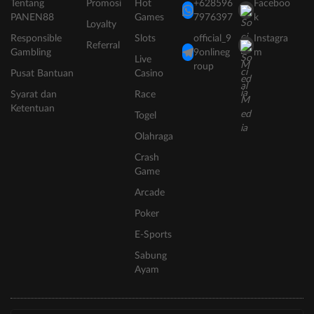
Tentang
Promosi
Hot
+628596
Faceboo
PANEN88
Games
7976397
k
Loyalty
Responsible
Slots
official_9
Instagra
Referral
Gambling
9onlineg
m
Live
roup
Pusat Bantuan
Casino
Syarat dan
Race
Ketentuan
Togel
Olahraga
Crash
Game
Arcade
Poker
E-Sports
Sabung
Ayam