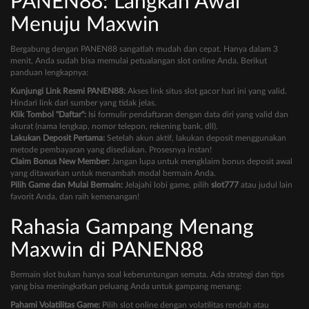
PANEN88: Langkah Awal
Menuju Maxwin
Bergabung dengan PANEN88 sangatlah mudah dan cepat. Hanya dalam 3
menit, Anda sudah bisa memulai petualangan slot online Anda. Berikut
panduan lengkapnya:
Kunjungi Link Resmi PANEN88:
Akses link situs slot gacor hari ini yang valid.
Hindari link dari sumber yang tidak jelas.
Klik Tombol "Daftar":
Isi formulir pendaftaran dengan data diri yang valid dan
akurat (nama lengkap, nomor telepon, rekening bank, dll).
Lakukan Deposit Pertama:
Setelah akun aktif, lakukan deposit menggunakan
metode pembayaran yang disediakan. Prosesnya instan!
Claim Bonus New Member:
Jangan lupa untuk mengklaim bonus deposit awal
yang ditawarkan untuk menambah modal bermain Anda.
Pilih Game dan Mulai Bermain:
Jelajahi lobi game, pilih
slot777
atau judul lain
favorit Anda, dan raih kemenangan!
Rahasia Gampang Menang
Maxwin di PANEN88
Bermain slot bukan hanya soal keberuntungan semata. Ada strategi dan tips
yang bisa meningkatkan peluang Anda untuk gampang menang:
Pahami Volatilitas Game:
Pilih slot online dengan volatilitas rendah atau