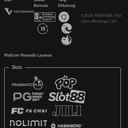
Dari
Jawab
Yang
Bermain
Didukung
©2026 PANEN88. Hak
cipta dilindungi | 18+
Platform Penyedia Layanan
Slots