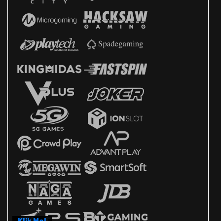
Klik Me!