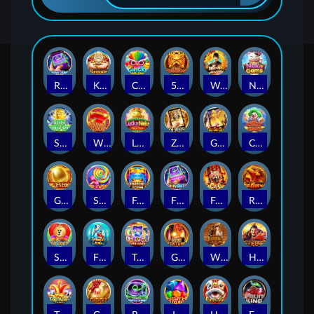
Rave Jump Mobile
Kronos
Chicky Parm Parm
5 God beasts
Watah Master Turbo
Neko Gems
Super Power Bank
Wheel Money
Lucky Neko New Year
Zeus M
Gu Gu Gu M
Crazy Crazy
Golden Eggs
So Sweet
Fortune Totem
Fly Out
Fa Cai Shen M
Red Phoenix
Six Gacha
Fishing King
Turn & Earn
Good Fortune M
WILD BOUNTY 2
Hero of the 3 Kingdoms - Cao Cao