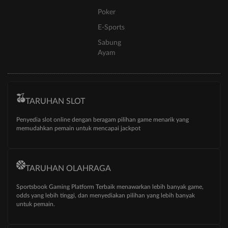
Poker
E-Sports
Sabung
Ayam
TARUHAN SLOT
Penyedia slot online dengan beragam pilihan game menarik yang
memudahkan pemain untuk mencapai jackpot
TARUHAN OLAHRAGA
Sportsbook Gaming Platform Terbaik menawarkan lebih banyak game,
odds yang lebih tinggi, dan menyediakan pilihan yang lebih banyak
untuk pemain.