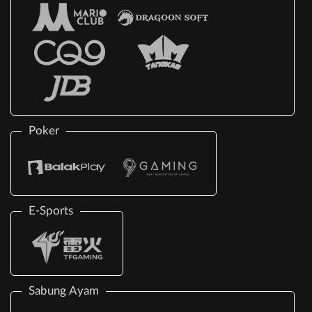
Poker
E-Sports
Sabung Ayam