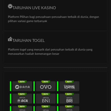
TARUHAN LIVE KASINO
Platform Pilihan bagi perusahaan-perusahaan terbaik di dunia, dengan
pilihan variasi game terbanyak
TARUHAN TOGEL
Platform togel yang menarik dari perusahan terbaik di dunia yang
menawarkan hadiah kemenangan besar