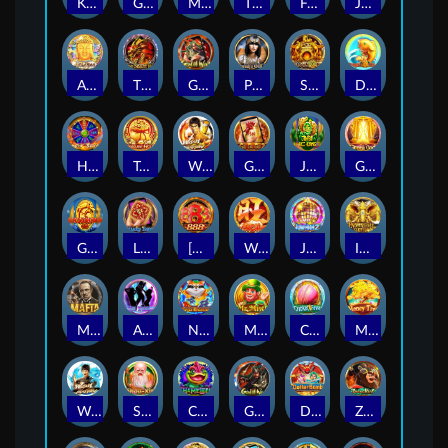
King Kong Shake
Gold Stealer
Myeong-ryang
Thor 2
Fortune Dragon
Jump Higher Mobile
Apsaras
The Beast War
God of War M
Pharaoh's Gold
Super5
Dragon Koi
Hot Spin
Treasure House
Watah Master 2
Gu Gu Gu 2 M
Jin Bi Hui Huang
Greek Gods
Golden Dragon Club
Lucky Bats M
[888]
Won Won Won
Jump High 2
Invincible Elephant
Mafia
All Wilds
Ninja Raccoon
Mr. Miser
Cricket Fever
Money Tree
Watah Master
Shou-Xin
Chameleon
God of War
Dollar Bomb
ZhongKui