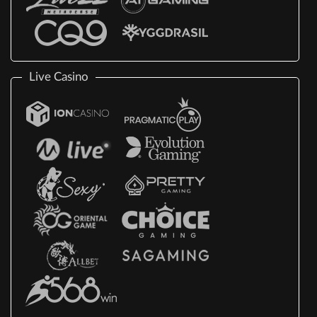
Live Casino