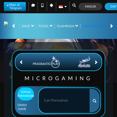
Main di
MASUK
DAF
Telegram
VE CASINO
RACE
TOGEL
OLAHRAGA
CRASH GAME
AR
MICROGAMING
SEMUA
PERMAINAN
CRASH
GAME