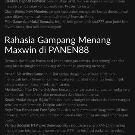
Lakukan Deposit Pertama:
Setelah akun aktif, lakukan deposit menggunakan
metode pembayaran yang disediakan. Prosesnya instan!
Claim Bonus New Member:
Jangan lupa untuk mengklaim bonus deposit awal
yang ditawarkan untuk menambah modal bermain Anda.
Pilih Game dan Mulai Bermain:
Jelajahi lobi game, pilih
slot777
atau judul lain
favorit Anda, dan raih kemenangan!
Rahasia Gampang Menang
Maxwin di PANEN88
Bermain slot bukan hanya soal keberuntungan semata. Ada strategi dan tips
yang bisa meningkatkan peluang Anda untuk gampang menang:
Pahami Volatilitas Game:
Pilih slot online dengan volatilitas rendah atau
menengah untuk kemenangan kecil yang sering, atau volatilitas tinggi untuk
peluang maxwin besar meski lebih jarang.
Manfaatkan Fitur Demo:
Sebelum bertaruh dengan uang sungguhan, coba versi
demo untuk memahami alur permainan dan fitur bonusnya.
Kelola Modal dengan Bijak:
Tentukan batas budget kekalahan dan kemenangan
sebelum mulai bermain. Disiplin adalah kunci utama.
Kejar Fitur Bonus dan Free Spin:
Fokuslah pada permainan yang memiliki fitur
bonus, putaran gratis, atau multiplier, karena inilah pintu menuju kemenangan
besar.
Pantau Bocoran RTP Live:
Beberapa situs slot gacor seperti PANEN88 sering
memberikan info tentang game dengan RTP live tertinggi pada hari tersebut.