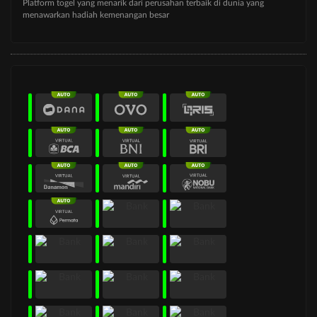
Platform togel yang menarik dari perusahan terbaik di dunia yang
menawarkan hadiah kemenangan besar