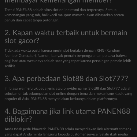
membayar kemenangan member?
Tentu! PANEN88 adalah situs slot online resmi dan terpercaya. Semua
kemenangan yang sah, baik kecil maupun maxwin, akan dibayarkan secara
penuh dan cepat tanpa potongan.
2. Kapan waktu terbaik untuk bermain
slot gacor?
Tidak ada waktu pasti, karena mesin slot berjalan dengan RNG (Random
Number Generator). Namun, banyak pemain berpengalaman percaya bahwa
pagi hari atau weekdays adalah saat yang tepat karena persaingan pemain lebih
sedikit.
3. Apa perbedaan Slot88 dan Slot777?
Ini biasanya merujuk pada jenis atau provider game. Slot88 dan Slot777 adalah
sebutan untuk sekumpulan slot online dengan tema dan mekanisme klasik yang
populer di Asia. PANEN88 menyediakan keduanya dalam platformnya.
4. Bagaimana jika link utama PANEN88
diblokir?
Anda tidak perlu khawatir. PANEN88 selalu menyediakan link alternatif terbaru
yang dapat Anda minta langsung kepada customer service. Selalu ikuti media