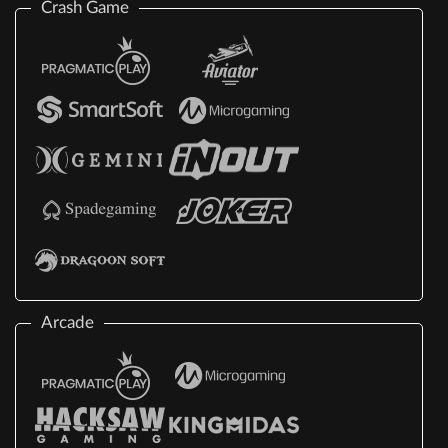
Crash Game
Arcade