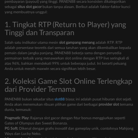
pembayaran (payout) yang tinggi. PANEN88 secara konsisten dikategorikan
sebagai
situs slot gacor
bukan tanpa alasan. Berikut adalah faktor-faktor kunci
yang membuatnya unggul:
1. Tingkat RTP (Return to Player) yang
Tinggi dan Transparan
Salah satu indikator utama mesin
slot gampang menang
adalah RTP. RTP
adalah persentase teoretis dari semua taruhan yang akan dikembalikan kepada
pemain dalam jangka panjang. PANEN88 bekerja sama dengan penyedia
permainan terbaik yang menawarkan slot online dengan RTP live seringkali di
atas 96%, bahkan mendekati 99% untuk beberapa judul. Ini berarti peluang
Anda untuk meraih maxwin secara signifikan lebih besar.
2. Koleksi Game Slot Online Terlengkap
dari Provider Ternama
PANEN88 bukan sekadar situs
slot88
biasa; ini adalah pusat hiburan slot sejati.
Anda akan menemukan ribuan pilihan game dari berbagai
provider slot
ternama
dunia, termasuk:
Pragmatic Play:
Rajanya slot gacor dengan fitur bonus menggiurkan seperti
Gates of Olympus dan Sweet Bonanza.
PG Soft:
Dikenal dengan grafis inovatif dan gameplay unik, contohnya Mahjong
Ways dan Lucky Neko.