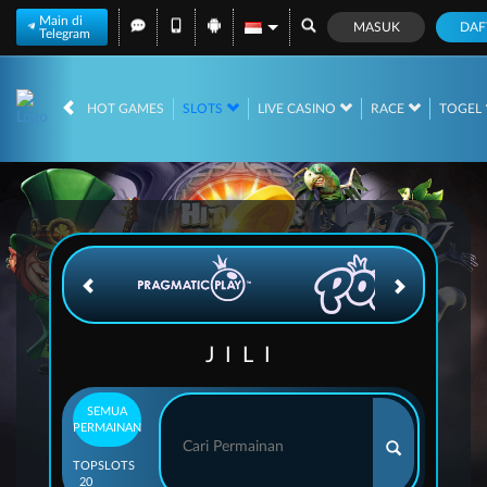
Main di
MASUK
DAF
Telegram
IDR
12,663,684,
HOT GAMES
SLOTS
LIVE CASINO
RACE
TOGEL
JILI
SEMUA
PERMAINAN
TOP
SLOTS
20