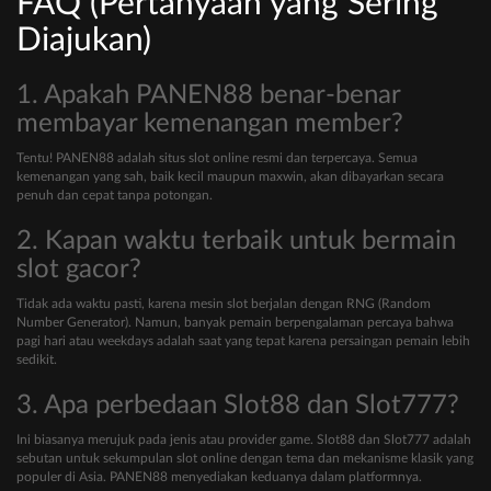
FAQ (Pertanyaan yang Sering
Diajukan)
1. Apakah PANEN88 benar-benar
membayar kemenangan member?
Tentu! PANEN88 adalah situs slot online resmi dan terpercaya. Semua
kemenangan yang sah, baik kecil maupun maxwin, akan dibayarkan secara
penuh dan cepat tanpa potongan.
2. Kapan waktu terbaik untuk bermain
slot gacor?
Tidak ada waktu pasti, karena mesin slot berjalan dengan RNG (Random
Number Generator). Namun, banyak pemain berpengalaman percaya bahwa
pagi hari atau weekdays adalah saat yang tepat karena persaingan pemain lebih
sedikit.
3. Apa perbedaan Slot88 dan Slot777?
Ini biasanya merujuk pada jenis atau provider game. Slot88 dan Slot777 adalah
sebutan untuk sekumpulan slot online dengan tema dan mekanisme klasik yang
populer di Asia. PANEN88 menyediakan keduanya dalam platformnya.