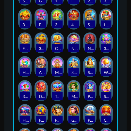
Super Ace Deluxe
Golden Queen
10 Sparkling Crown
Lucky Jaguar 2
20 Blazing Clover
3 Lucky Baozhu
3 Coin Golden OX
Party Ape
3 Super Ace
40 Sparkling Crown
Storm of Seth 2
Lucky Jaguar 500
Fortune Gems Legend
3 Coin Wild Tiger
Coin of Lightning
Night City
Nightfall Hunting
3 Witch's Lamp
Hyper Burst
Agent Ace
Money Pot
3 Lightning Blitz
Safari Mystery
World Cup
3 Pot Dragons
Devil Fire 2
TWIN WINS
Medusa
Potion Wizard
Sweet Land
Happy Taxi
Fa Fa Fa
Pirate Queen
Golden Temple
Poseidon
Charge Buffalo Ascent