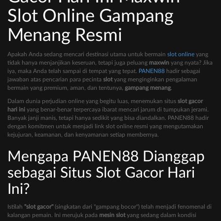
Slot Online Gampang
Menang Resmi
Apakah Anda sedang mencari destinasi utama untuk bermain
slot online
yang
tidak hanya menjanjikan keseruan, tetapi juga peluang
maxwin
yang nyata? Jika
iya, maka Anda telah sampai di tempat yang tepat.
PANEN88
hadir sebagai
jawaban atas pencarian para pecinta
slot
yang menginginkan pengalaman
bermain yang premium, aman, dan tentunya,
gampang menang
.
Dalam dunia perjudian online yang begitu luas, menemukan situs
slot gacor
hari ini
yang benar-benar terpercaya ibarat mencari jarum di tumpukan jerami.
Banyak janji manis, tetapi hanya sedikit yang bisa diandalkan. PANEN88 hadir
dengan komitmen untuk menjadi link slot online resmi yang mengutamakan
kejujuran, keamanan, dan kenyamanan setiap membernya.
Mengapa PANEN88 Dianggap
sebagai Situs Slot Gacor Hari
Ini?
Istilah
"slot gacor"
(singkatan dari "gampang bocor") telah menjadi fenomenal di
kalangan pemain. Ini merujuk pada
mesin slot
yang sedang dalam kondisi