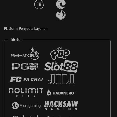
Platform Penyedia Layanan
Slots