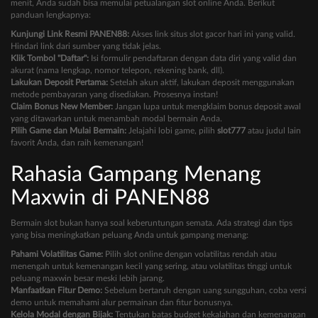
menit, Anda sudah bisa memulai petualangan slot online Anda. Berikut
panduan lengkapnya:
Kunjungi Link Resmi PANEN88:
Akses link situs slot gacor hari ini yang valid.
Hindari link dari sumber yang tidak jelas.
Klik Tombol "Daftar":
Isi formulir pendaftaran dengan data diri yang valid dan
akurat (nama lengkap, nomor telepon, rekening bank, dll).
Lakukan Deposit Pertama:
Setelah akun aktif, lakukan deposit menggunakan
metode pembayaran yang disediakan. Prosesnya instan!
Claim Bonus New Member:
Jangan lupa untuk mengklaim bonus deposit awal
yang ditawarkan untuk menambah modal bermain Anda.
Pilih Game dan Mulai Bermain:
Jelajahi lobi game, pilih
slot777
atau judul lain
favorit Anda, dan raih kemenangan!
Rahasia Gampang Menang
Maxwin di PANEN88
Bermain slot bukan hanya soal keberuntungan semata. Ada strategi dan tips
yang bisa meningkatkan peluang Anda untuk gampang menang:
Pahami Volatilitas Game:
Pilih slot online dengan volatilitas rendah atau
menengah untuk kemenangan kecil yang sering, atau volatilitas tinggi untuk
peluang maxwin besar meski lebih jarang.
Manfaatkan Fitur Demo:
Sebelum bertaruh dengan uang sungguhan, coba versi
demo untuk memahami alur permainan dan fitur bonusnya.
Kelola Modal dengan Bijak:
Tentukan batas budget kekalahan dan kemenangan