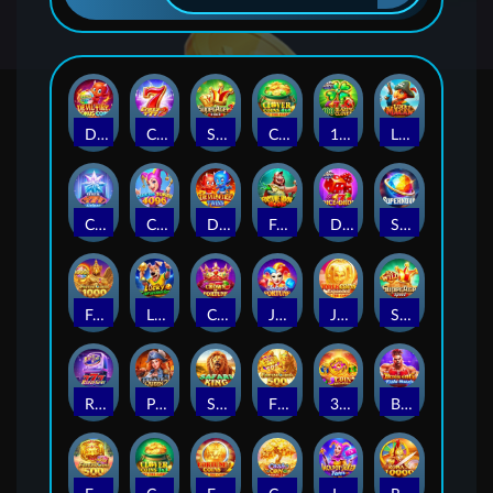
Devil Fire Bonu$ Coin
Crazy777 2
Super Ace 2
Clover Coins 4x4
100 Blazing Clover
Lucky Macaw
Crystal 777 DELUXE
Circus Joker 4096
Devil Fire Twins
Fortune Hook Boom
Dice & Drop
Supernova
Fortune Garuda 1000
Lucky Caramelo
Crown of Fortune
Joker's Fortune
Joker Coins Expanded
Super Ace SPEED
Rapid Gems 777
Pirate Queen 2
Safari King
FORTUNE GARUDA 500
3 Coin Treasures 2
Boxing King Title Match