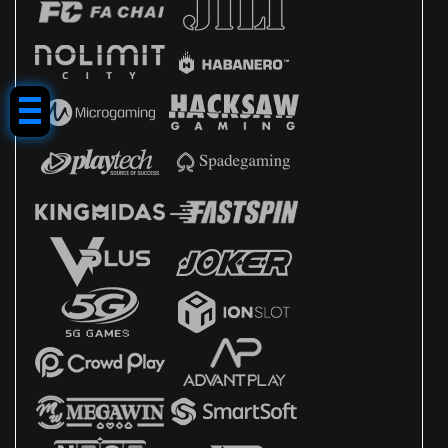
Klik Me!