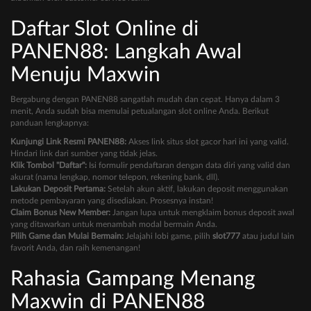
Daftar Slot Online di
PANEN88: Langkah Awal
Menuju Maxwin
Bergabung dengan PANEN88 sangatlah mudah dan cepat. Hanya dalam 3
menit, Anda sudah bisa memulai petualangan slot online Anda. Berikut
panduan lengkapnya:
Kunjungi Link Resmi PANEN88:
Akses link situs slot gacor hari ini yang valid.
Hindari link dari sumber yang tidak jelas.
Klik Tombol "Daftar":
Isi formulir pendaftaran dengan data diri yang valid dan
akurat (nama lengkap, nomor telepon, rekening bank, dll).
Lakukan Deposit Pertama:
Setelah akun aktif, lakukan deposit menggunakan
metode pembayaran yang disediakan. Prosesnya instan!
Claim Bonus New Member:
Jangan lupa untuk mengklaim bonus deposit awal
yang ditawarkan untuk menambah modal bermain Anda.
Pilih Game dan Mulai Bermain:
Jelajahi lobi game, pilih
slot777
atau judul lain
favorit Anda, dan raih kemenangan!
Rahasia Gampang Menang
Maxwin di PANEN88