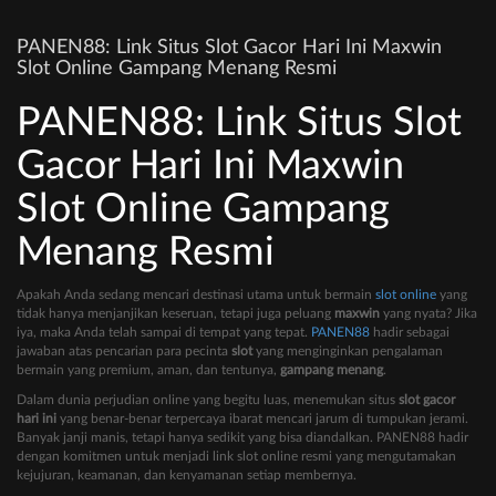
PANEN88: Link Situs Slot Gacor Hari Ini Maxwin
Slot Online Gampang Menang Resmi
PANEN88: Link Situs Slot
Gacor Hari Ini Maxwin
Slot Online Gampang
Menang Resmi
Apakah Anda sedang mencari destinasi utama untuk bermain
slot online
yang
tidak hanya menjanjikan keseruan, tetapi juga peluang
maxwin
yang nyata? Jika
iya, maka Anda telah sampai di tempat yang tepat.
PANEN88
hadir sebagai
jawaban atas pencarian para pecinta
slot
yang menginginkan pengalaman
bermain yang premium, aman, dan tentunya,
gampang menang
.
Dalam dunia perjudian online yang begitu luas, menemukan situs
slot gacor
hari ini
yang benar-benar terpercaya ibarat mencari jarum di tumpukan jerami.
Banyak janji manis, tetapi hanya sedikit yang bisa diandalkan. PANEN88 hadir
dengan komitmen untuk menjadi link slot online resmi yang mengutamakan
kejujuran, keamanan, dan kenyamanan setiap membernya.