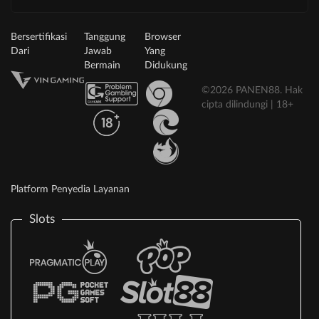
Bersertifikasi
Tanggung
Browser
Dari
Jawab
Yang
Bermain
Didukung
©2026 PANEN88. Hak
cipta dilindungi | 18+
Platform Penyedia Layanan
Slots