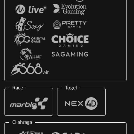
Race
Togel
Olahraga