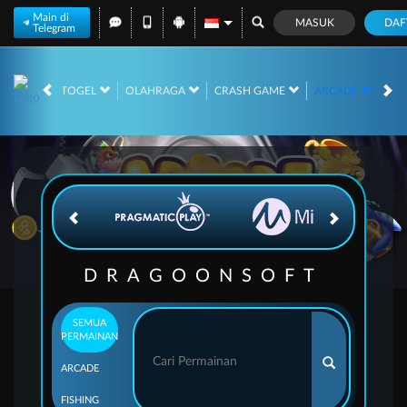
Main di
MASUK
DAF
Telegram
RACE
TOGEL
OLAHRAGA
CRASH GAME
ARCADE
PO
DRAGOONSOFT
SEMUA
PERMAINAN
ARCADE
FISHING