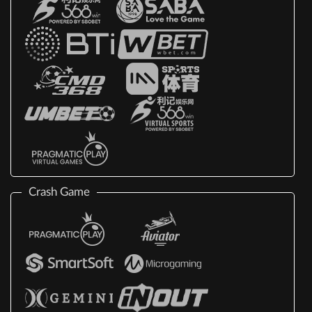
Crash Game