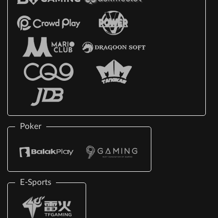
Poker
E-Sports