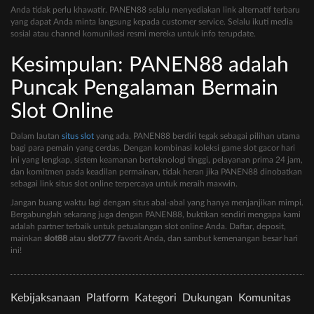
Anda tidak perlu khawatir. PANEN88 selalu menyediakan link alternatif terbaru
yang dapat Anda minta langsung kepada customer service. Selalu ikuti media
sosial atau channel komunikasi resmi mereka untuk info terupdate.
Kesimpulan: PANEN88 adalah
Puncak Pengalaman Bermain
Slot Online
Dalam lautan
situs slot
yang ada, PANEN88 berdiri tegak sebagai pilihan utama
bagi para pemain yang cerdas. Dengan kombinasi koleksi game slot gacor hari
ini yang lengkap, sistem keamanan berteknologi tinggi, pelayanan prima 24 jam,
dan komitmen pada keadilan permainan, tidak heran jika PANEN88 dinobatkan
sebagai link situs slot online terpercaya untuk meraih maxwin.
Jangan buang waktu lagi dengan situs abal-abal yang hanya menjanjikan mimpi.
Bergabunglah sekarang juga dengan PANEN88, buktikan sendiri mengapa kami
adalah partner terbaik untuk petualangan slot online Anda. Daftar, deposit,
mainkan
slot88
atau
slot777
favorit Anda, dan sambut kemenangan besar hari
ini!
Kebijaksanaan
Platform
Kategori
Dukungan
Komunitas