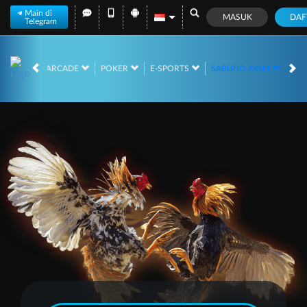
Main di
MASUK
DAF
Telegram
PR
 GAME
ARCADE
POKER
E-SPORTS
SABUNG AYAM