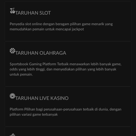
TARUHAN SLOT
Penyedia slot online dengan beragam pilihan game menarik yang
memudahkan pemain untuk mencapai jackpot
TARUHAN OLAHRAGA
Sportsbook Gaming Platform Terbaik menawarkan lebih banyak game,
odds yang lebih tinggi, dan menyediakan pilihan yang lebih banyak
untuk pemain.
TARUHAN LIVE KASINO
Platform Pilihan bagi perusahaan-perusahaan terbaik di dunia, dengan
pilihan variasi game terbanyak