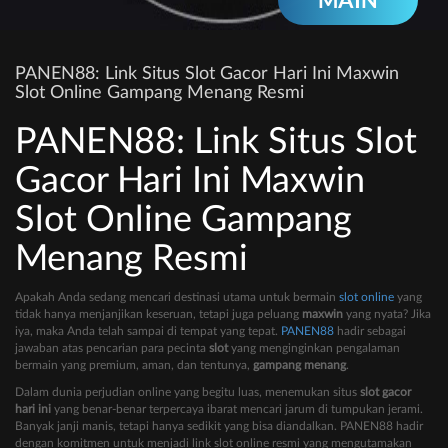
PANEN88: Link Situs Slot Gacor Hari Ini Maxwin
Slot Online Gampang Menang Resmi
PANEN88: Link Situs Slot
Gacor Hari Ini Maxwin
Slot Online Gampang
Menang Resmi
Apakah Anda sedang mencari destinasi utama untuk bermain
slot online
yang
tidak hanya menjanjikan keseruan, tetapi juga peluang
maxwin
yang nyata? Jika
iya, maka Anda telah sampai di tempat yang tepat.
PANEN88
hadir sebagai
jawaban atas pencarian para pecinta
slot
yang menginginkan pengalaman
bermain yang premium, aman, dan tentunya,
gampang menang
.
Dalam dunia perjudian online yang begitu luas, menemukan situs
slot gacor
hari ini
yang benar-benar terpercaya ibarat mencari jarum di tumpukan jerami.
Banyak janji manis, tetapi hanya sedikit yang bisa diandalkan. PANEN88 hadir
dengan komitmen untuk menjadi link slot online resmi yang mengutamakan