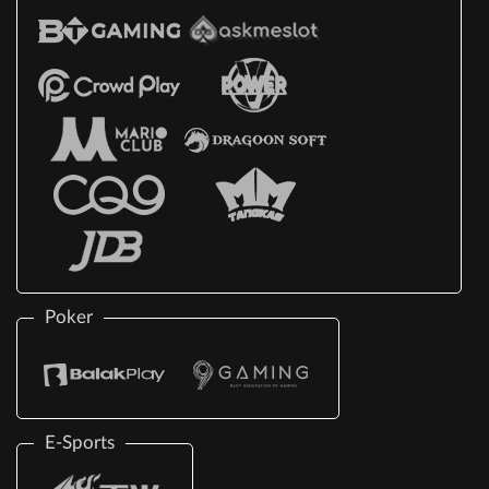
Poker
E-Sports