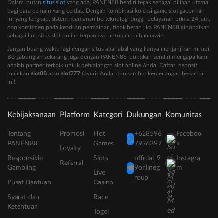
Dalam lautan
situs slot
yang ada, PANEN88 berdiri tegak sebagai pilihan utama
bagi para pemain yang cerdas. Dengan kombinasi koleksi game slot gacor hari
ini yang lengkap, sistem keamanan berteknologi tinggi, pelayanan prima 24 jam,
dan komitmen pada keadilan permainan, tidak heran jika PANEN88 dinobatkan
sebagai link situs slot online terpercaya untuk meraih maxwin.
Jangan buang waktu lagi dengan situs abal-abal yang hanya menjanjikan mimpi.
Bergabunglah sekarang juga dengan PANEN88, buktikan sendiri mengapa kami
adalah partner terbaik untuk petualangan slot online Anda. Daftar, deposit,
mainkan
slot88
atau
slot777
favorit Anda, dan sambut kemenangan besar hari
ini!
Kebijaksanaan
Platform
Kategori
Dukungan
Komunitas
Tentang
Promosi
Hot
+628596
Faceboo
PANEN88
Games
7976397
k
Loyalty
Responsible
Slots
official_9
Instagra
Referral
Gambling
9onlineg
m
Live
roup
Pusat Bantuan
Casino
Syarat dan
Race
Ketentuan
Togel