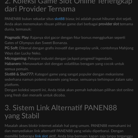
2. Koleksi Game Slot Online Terlengkap
dari Provider Ternama
PANEN88 bukan sekadar situs
slot88
biasa; ini adalah pusat hiburan slot sejati.
Anda akan menemukan ribuan pilihan game dari berbagai
provider slot
ternama
dunia, termasuk:
Pragmatic Play:
Rajanya slot gacor dengan fitur bonus menggiurkan seperti
Gates of Olympus dan Sweet Bonanza.
PG Soft:
Dikenal dengan grafis inovatif dan gameplay unik, contohnya Mahjong
Ways dan Lucky Neko.
Microgaming:
Pelopor industri dengan jackpot progresif legendaris.
Habanero:
Menawarkan slot dengan volatilitas beragam yang cocok untuk
semua pemain.
Slot88 & Slot777:
Kategori game yang sangat populer dengan mekanisme
sederhana namun potensi maxwin yang besar, semuanya terhimpun dalam satu
platform.
Dengan koleksi seperti ini, Anda tidak akan pernah kehabisan pilihan slot online
yang fresh dan menarik untuk dicoba.
3. Sistem Link Alternatif PANEN88
yang Stabil
Masalah akses blokir internet adalah hal yang umum. PANEN88 memahami ini
dan menyediakan link alternatif PANEN88 yang selalu diperbarui. Dengan
memiliki beberapa
link slot
aktif, Anda bisa bermain kapan saja tanpa terganggu