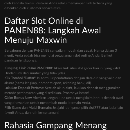
oleh kendala teknis. Pastikan Anda selalu menyimpan link terbaru yang
diberikan oleh customer service resmi.
Daftar Slot Online di
PANEN88: Langkah Awal
Menuju Maxwin
Bergabung dengan PANEN88 sangatlah mudah dan cepat. Hanya dalam 3
menit, Anda sudah bisa memulai petualangan slot online Anda. Berikut
panduan lengkapnya:
Kunjungi Link Resmi PANEN88:
Akses link situs slot gacor hari ini yang valid.
Hindari link dari sumber yang tidak jelas.
Klik Tombol "Daftar":
Isi formulir pendaftaran dengan data diri yang valid dan
akurat (nama lengkap, nomor telepon, rekening bank, dll).
Lakukan Deposit Pertama:
Setelah akun aktif, lakukan deposit menggunakan
metode pembayaran yang disediakan. Prosesnya instan!
Claim Bonus New Member:
Jangan lupa untuk mengklaim bonus deposit awal
yang ditawarkan untuk menambah modal bermain Anda.
Pilih Game dan Mulai Bermain:
Jelajahi lobi game, pilih
slot777
atau judul lain
favorit Anda, dan raih kemenangan!
Rahasia Gampang Menang