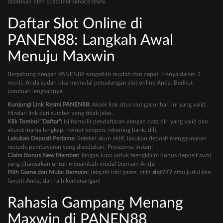
diberikan oleh customer service resmi.
Daftar Slot Online di
PANEN88: Langkah Awal
Menuju Maxwin
Bergabung dengan PANEN88 sangatlah mudah dan cepat. Hanya dalam 3
menit, Anda sudah bisa memulai petualangan slot online Anda. Berikut
panduan lengkapnya:
Kunjungi Link Resmi PANEN88:
Akses link situs slot gacor hari ini yang valid.
Hindari link dari sumber yang tidak jelas.
Klik Tombol "Daftar":
Isi formulir pendaftaran dengan data diri yang valid dan
akurat (nama lengkap, nomor telepon, rekening bank, dll).
Lakukan Deposit Pertama:
Setelah akun aktif, lakukan deposit menggunakan
metode pembayaran yang disediakan. Prosesnya instan!
Claim Bonus New Member:
Jangan lupa untuk mengklaim bonus deposit awal
yang ditawarkan untuk menambah modal bermain Anda.
Pilih Game dan Mulai Bermain:
Jelajahi lobi game, pilih
slot777
atau judul lain
favorit Anda, dan raih kemenangan!
Rahasia Gampang Menang
Maxwin di PANEN88