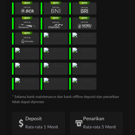
* Selama bank maintenance dan bank offline deposit dan penarikan
tidak dapat diproses
Deposit
Penarikan
Rata-rata 1 Menit
Rata-rata 5 Menit