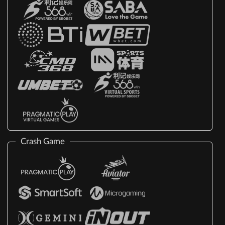
Crash Game