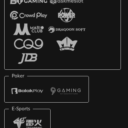
Poker
E-Sports