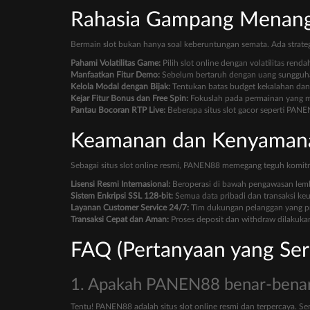
Rahasia Gampang Menan
Bermain slot bukan hanya soal keberuntungan semata. Ada strat
Pahami Volatilitas Game:
Pilih slot online dengan volatilitas rend
Manfaatkan Fitur Demo:
Sebelum bertaruh dengan uang sungguha
Kelola Modal dengan Bijak:
Tentukan batas budget kekalahan dan
Kejar Fitur Bonus dan Free Spin:
Fokuslah pada permainan yang mem
Pantau Bocoran RTP Live:
Beberapa situs slot gacor seperti PANE
Keamanan dan Kenyamana
Sebagai situs slot online resmi, PANEN88 memegang teguh komit
Lisensi Resmi Internasional:
Beroperasi di bawah pengawasan lembag
Sistem Enkripsi SSL 128-bit:
Semua data pribadi dan transaksi keua
Layanan Customer Service 24/7:
Tim dukungan pelanggan yang pr
Transaksi Cepat dan Aman:
Proses deposit dan withdraw dilakukan
FAQ (Pertanyaan yang Ser
1. Apakah PANEN88 benar-ben
Tentu! PANEN88 adalah situs slot online resmi dan terpercaya. 