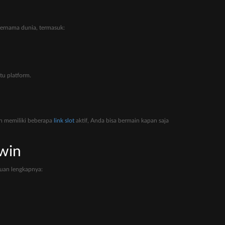
ernama dunia, termasuk:
u platform.
an memiliki beberapa
link slot
aktif, Anda bisa bermain kapan saja
win
uan lengkapnya: