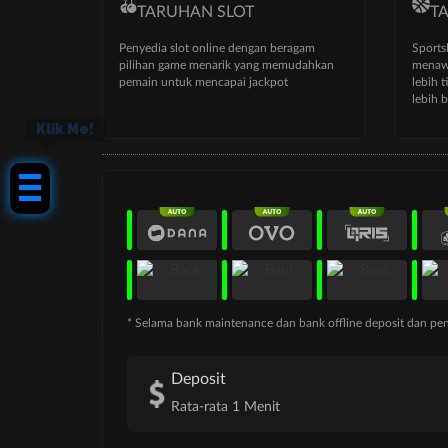
TARUHAN SLOT
T
Penyedia slot online dengan beragam
Sports
pilihan game menarik yang memudahkan
menawa
pemain untuk mencapai jackpot
lebih 
lebih 
Klik Me!
* Selama bank maintenance dan bank offline deposit dan pen
Deposit
Rata-rata 1 Menit