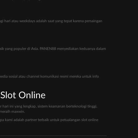
 hari atau weekdays adalah saat yang tepat karena persaingan
lasik yang populer di Asia. PANEN88 menyediakan keduanya dalam
media sosial atau channel komunikasi resmi mereka untuk info
Slot Online
hari ini yang lengkap, sistem keamanan berteknologi tinggi,
 meraih maxwin.
 kami adalah partner terbaik untuk petualangan slot online