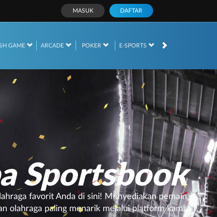
MASUK
DAFTAR
SH GAME
ARCADE
POKER
E-SPORTS
SABUNG AYAM
a Sportsbook
lahraga favorit Anda di sini! Menyediakan pemain
 olahraga paling menarik melalui platform kami.