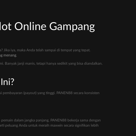
Slot Online Gampang
? Jika iya, maka Anda telah sampai di tempat yang tepat.
g menang
.
. Banyak janji manis, tetapi hanya sedikit yang bisa diandalkan.
Ini?
i pembayaran (payout) yang tinggi. PANEN88 secara konsisten
da pemain dalam jangka panjang. PANEN88 bekerja sama dengan
rti peluang Anda untuk meraih maxwin secara signifikan lebih