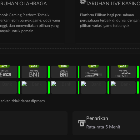
ARUHAN OLAHRAGA
TARUHAN LIVE KASIN
book Gaming Platform Terbaik
Platform Pilihan bagi perusahaan-
rkan lebih banyak game, odds yang
perusahaan terbaik di dunia, dengan
tinggi, dan menyediakan pilihan yang
pilihan variasi game terbanyak
banyak untuk pemain.
arikan tidak dapat diproses
Penarikan
Rata-rata 5 Menit