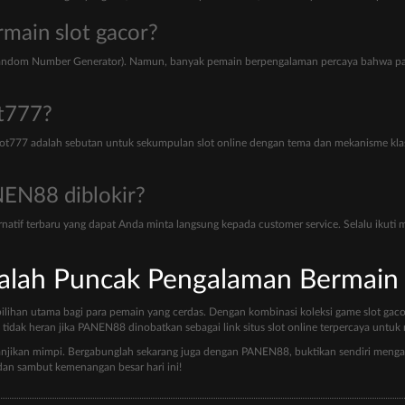
rmain slot gacor?
(Random Number Generator). Namun, banyak pemain berpengalaman percaya bahwa pagi
ot777?
 Slot777 adalah sebutan untuk sekumpulan slot online dengan tema dan mekanisme k
NEN88 diblokir?
natif terbaru yang dapat Anda minta langsung kepada customer service. Selalu ikuti 
lah Puncak Pengalaman Bermain 
lihan utama bagi para pemain yang cerdas. Dengan kombinasi koleksi game slot gacor 
idak heran jika PANEN88 dinobatkan sebagai link situs slot online terpercaya untuk
anjikan mimpi. Bergabunglah sekarang juga dengan PANEN88, buktikan sendiri mengapa
dan sambut kemenangan besar hari ini!