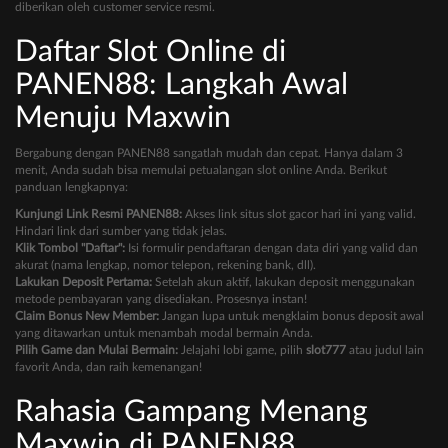
diberikan oleh customer service resmi.
Daftar Slot Online di
PANEN88: Langkah Awal
Menuju Maxwin
Bergabung dengan PANEN88 sangatlah mudah dan cepat. Hanya dalam 3
menit, Anda sudah bisa memulai petualangan slot online Anda. Berikut
panduan lengkapnya:
Kunjungi Link Resmi PANEN88:
Akses link situs slot gacor hari ini yang valid.
Hindari link dari sumber yang tidak jelas.
Klik Tombol "Daftar":
Isi formulir pendaftaran dengan data diri yang valid dan
akurat (nama lengkap, nomor telepon, rekening bank, dll).
Lakukan Deposit Pertama:
Setelah akun aktif, lakukan deposit menggunakan
metode pembayaran yang disediakan. Prosesnya instan!
Claim Bonus New Member:
Jangan lupa untuk mengklaim bonus deposit awal
yang ditawarkan untuk menambah modal bermain Anda.
Pilih Game dan Mulai Bermain:
Jelajahi lobi game, pilih
slot777
atau judul lain
favorit Anda, dan raih kemenangan!
Rahasia Gampang Menang
Maxwin di PANEN88