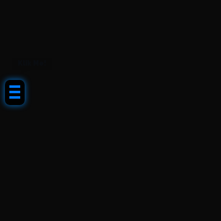
Klik Me!