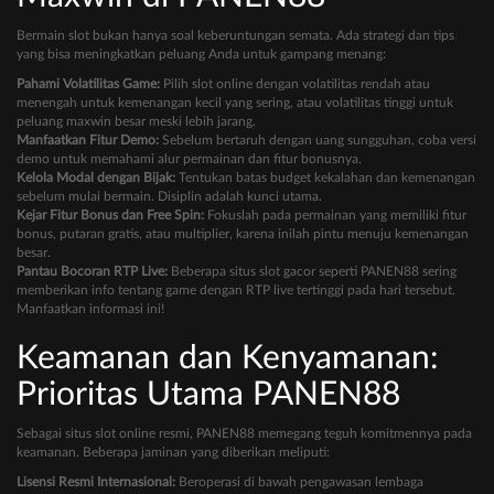
Bermain slot bukan hanya soal keberuntungan semata. Ada strategi dan tips
yang bisa meningkatkan peluang Anda untuk gampang menang:
Pahami Volatilitas Game:
Pilih slot online dengan volatilitas rendah atau
menengah untuk kemenangan kecil yang sering, atau volatilitas tinggi untuk
peluang maxwin besar meski lebih jarang.
Manfaatkan Fitur Demo:
Sebelum bertaruh dengan uang sungguhan, coba versi
demo untuk memahami alur permainan dan fitur bonusnya.
Kelola Modal dengan Bijak:
Tentukan batas budget kekalahan dan kemenangan
sebelum mulai bermain. Disiplin adalah kunci utama.
Kejar Fitur Bonus dan Free Spin:
Fokuslah pada permainan yang memiliki fitur
bonus, putaran gratis, atau multiplier, karena inilah pintu menuju kemenangan
besar.
Pantau Bocoran RTP Live:
Beberapa situs slot gacor seperti PANEN88 sering
memberikan info tentang game dengan RTP live tertinggi pada hari tersebut.
Manfaatkan informasi ini!
Keamanan dan Kenyamanan:
Prioritas Utama PANEN88
Sebagai situs slot online resmi, PANEN88 memegang teguh komitmennya pada
keamanan. Beberapa jaminan yang diberikan meliputi:
Lisensi Resmi Internasional:
Beroperasi di bawah pengawasan lembaga