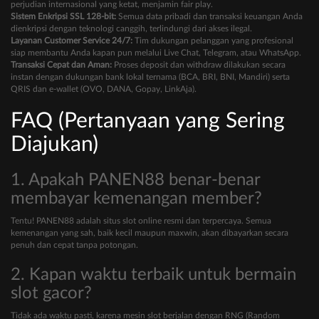
perjudian internasional yang ketat, menjamin fair play.
Sistem Enkripsi SSL 128-bit:
Semua data pribadi dan transaksi keuangan Anda
dienkripsi dengan teknologi canggih, terlindungi dari akses ilegal.
Layanan Customer Service 24/7:
Tim dukungan pelanggan yang profesional
siap membantu Anda kapan pun melalui Live Chat, Telegram, atau WhatsApp.
Transaksi Cepat dan Aman:
Proses deposit dan withdraw dilakukan secara
instan dengan dukungan bank lokal ternama (BCA, BRI, BNI, Mandiri) serta
QRIS dan e-wallet (OVO, DANA, Gopay, LinkAja).
FAQ (Pertanyaan yang Sering
Diajukan)
1. Apakah PANEN88 benar-benar
membayar kemenangan member?
Tentu! PANEN88 adalah situs slot online resmi dan terpercaya. Semua
kemenangan yang sah, baik kecil maupun maxwin, akan dibayarkan secara
penuh dan cepat tanpa potongan.
2. Kapan waktu terbaik untuk bermain
slot gacor?
Tidak ada waktu pasti, karena mesin slot berjalan dengan RNG (Random