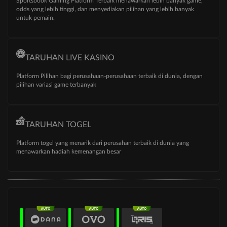
Sportsbook Gaming Platform Terbaik menawarkan lebih banyak game,
odds yang lebih tinggi, dan menyediakan pilihan yang lebih banyak
untuk pemain.
TARUHAN LIVE KASINO
Platform Pilihan bagi perusahaan-perusahaan terbaik di dunia, dengan
pilihan variasi game terbanyak
TARUHAN TOGEL
Platform togel yang menarik dari perusahan terbaik di dunia yang
menawarkan hadiah kemenangan besar