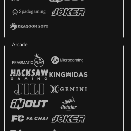
Arcade