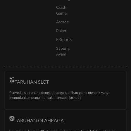
Crash
Game
Arcade
Poker
E-Sports
Sabung
Ayam
TARUHAN SLOT
Penyedia slot online dengan beragam pilihan game menarik yang
memudahkan pemain untuk mencapai jackpot
TARUHAN OLAHRAGA