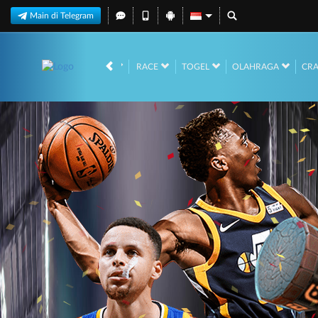
Main di Telegram
S
SLOTS
LIVE CASINO
RACE
TOGEL
OLAHRAGA
CR