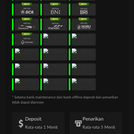
* Selama bank maintenance dan bank offline deposit dan penarikan
tidak dapat diproses
Deposit
Penarikan
Rata-rata 1 Menit
Rata-rata 5 Menit