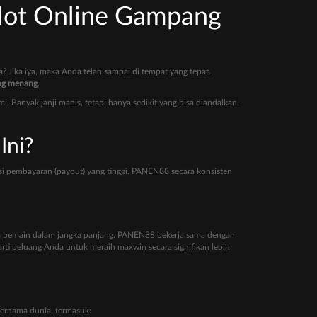
Slot Online Gampang
? Jika iya, maka Anda telah sampai di tempat yang tepat.
g menang
.
. Banyak janji manis, tetapi hanya sedikit yang bisa diandalkan.
Ini?
i pembayaran (payout) yang tinggi. PANEN88 secara konsisten
da pemain dalam jangka panjang. PANEN88 bekerja sama dengan
rti peluang Anda untuk meraih maxwin secara signifikan lebih
ernama dunia, termasuk: