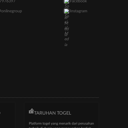
7976397
Facebook
99onlinegroup
Instagram
O
TARUHAN TOGEL
Platform togel yang menarik dari perusahan