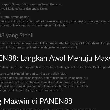
an seperti Gates of Olympus dan Sweet Bonanza.
tohnya Mahjong Ways dan Lucky Neko.
.
ok untuk semua pemain.
kanisme sederhana namun potensi maxwin yang besar, semuanya terhimpun dalam sat
han slot online yang fresh dan menarik untuk dicoba.
8 yang Stabil
emahami ini dan menyediakan link alternatif PANEN88 yang selalu diperbarui. Deng
pan link terbaru yang diberikan oleh customer service resmi.
ANEN88: Langkah Awal Menuju Max
lam 3 menit, Anda sudah bisa memulai petualangan slot online Anda. Berikut pand
 yang valid. Hindari link dari sumber yang tidak jelas.
g valid dan akurat (nama lengkap, nomor telepon, rekening bank, dll).
enggunakan metode pembayaran yang disediakan. Prosesnya instan!
deposit awal yang ditawarkan untuk menambah modal bermain Anda.
au judul lain favorit Anda, dan raih kemenangan!
g Maxwin di PANEN88