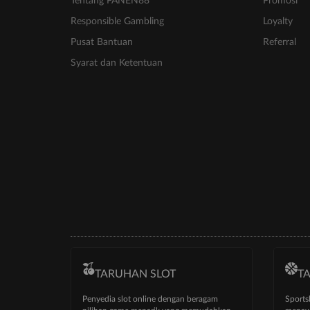
Tentang PANEN88
Promosi
Responsible Gambling
Loyalty
Pusat Bantuan
Referral
Syarat dan Ketentuan
TARUHAN SLOT
T
Penyedia slot online dengan beragam
Sports