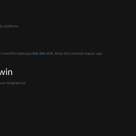
u platform.
an memiliki beberapa
link slot
aktif, Anda bisa bermain kapan saja
win
uan lengkapnya: