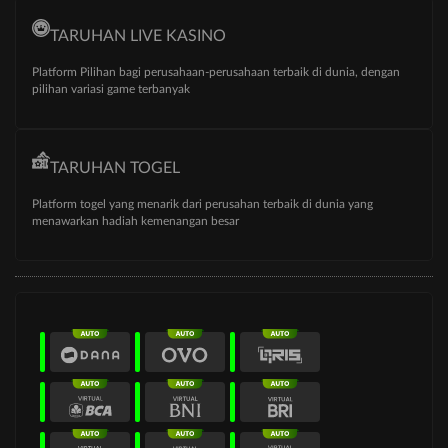
TARUHAN LIVE KASINO
Platform Pilihan bagi perusahaan-perusahaan terbaik di dunia, dengan
pilihan variasi game terbanyak
TARUHAN TOGEL
Platform togel yang menarik dari perusahan terbaik di dunia yang
menawarkan hadiah kemenangan besar