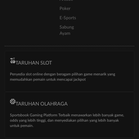
Poker
E-Sports
Sabung
Ayam
TARUHAN SLOT
Penyedia slot online dengan beragam pilihan game menarik yang
memudahkan pemain untuk mencapai jackpot
TARUHAN OLAHRAGA
Sportsbook Gaming Platform Terbaik menawarkan lebih banyak game,
odds yang lebih tinggi, dan menyediakan pilihan yang lebih banyak
untuk pemain.