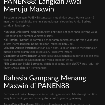
PANEN88: Langkah Awal
Menuju Maxwin
Bergabung dengan PANEN88 sangatlah mudah dan cepat. Hanya dalam 3
menit, Anda sudah bisa memulai petualangan slot online Anda. Berikut
panduan lengkapnya:
Kunjungi Link Resmi PANEN88:
Akses link situs slot gacor hari ini yang valid.
Hindari link dari sumber yang tidak jelas.
Klik Tombol "Daftar":
Isi formulir pendaftaran dengan data diri yang valid dan
akurat (nama lengkap, nomor telepon, rekening bank, dll).
Lakukan Deposit Pertama:
Setelah akun aktif, lakukan deposit menggunakan
metode pembayaran yang disediakan. Prosesnya instan!
Claim Bonus New Member:
Jangan lupa untuk mengklaim bonus deposit awal
yang ditawarkan untuk menambah modal bermain Anda.
Pilih Game dan Mulai Bermain:
Jelajahi lobi game, pilih
slot777
atau judul lain
favorit Anda, dan raih kemenangan!
Rahasia Gampang Menang
Maxwin di PANEN88
Bermain slot bukan hanya soal keberuntungan semata. Ada strategi dan tips
yang bisa meningkatkan peluang Anda untuk gampang menang:
Pahami Volatilitas Game:
Pilih slot online dengan volatilitas rendah atau