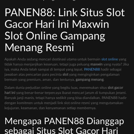
PANEN88: Link Situs Slot
Gacor Hari Ini Maxwin
Slot Online Gampang
Menang Resmi
Apakah Anda sedang mencari destinasi utama untuk bermain
slot online
yang
tidak hanya menjanjikan keseruan, tetapi juga peluang
maxwin
yang nyata? Jika
iya, maka Anda telah sampai di tempat yang tepat.
PANEN88
hadir sebagai
jawaban atas pencarian para pecinta
slot
yang menginginkan pengalaman
bermain yang premium, aman, dan tentunya,
gampang menang
.
Dalam dunia perjudian online yang begitu luas, menemukan situs
slot gacor
hari ini
yang benar-benar terpercaya ibarat mencari jarum di tumpukan jerami.
Banyak janji manis, tetapi hanya sedikit yang bisa diandalkan. PANEN88 hadir
dengan komitmen untuk menjadi link slot online resmi yang mengutamakan
kejujuran, keamanan, dan kenyamanan setiap membernya.
Mengapa PANEN88 Dianggap
sebagai Situs Slot Gacor Hari