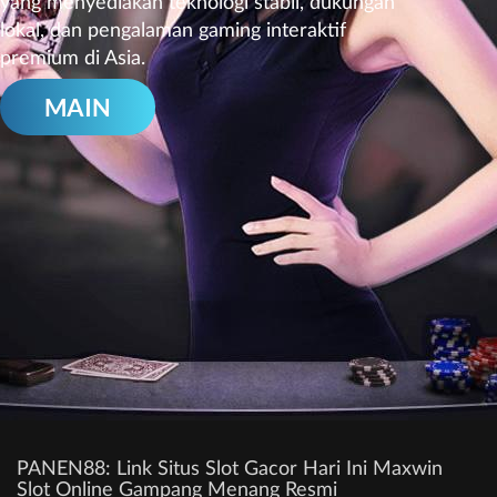
yang menyediakan teknologi stabil, dukungan
lokal, dan pengalaman gaming interaktif
premium di Asia.
MAIN
PANEN88: Link Situs Slot Gacor Hari Ini Maxwin
Slot Online Gampang Menang Resmi