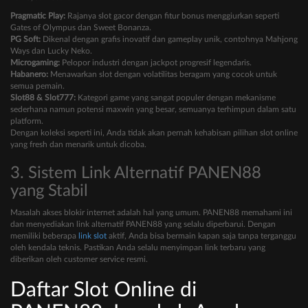
Pragmatic Play:
Rajanya slot gacor dengan fitur bonus menggiurkan seperti
Gates of Olympus dan Sweet Bonanza.
PG Soft:
Dikenal dengan grafis inovatif dan gameplay unik, contohnya Mahjong
Ways dan Lucky Neko.
Microgaming:
Pelopor industri dengan jackpot progresif legendaris.
Habanero:
Menawarkan slot dengan volatilitas beragam yang cocok untuk
semua pemain.
Slot88 & Slot777:
Kategori game yang sangat populer dengan mekanisme
sederhana namun potensi maxwin yang besar, semuanya terhimpun dalam satu
platform.
Dengan koleksi seperti ini, Anda tidak akan pernah kehabisan pilihan slot online
yang fresh dan menarik untuk dicoba.
3. Sistem Link Alternatif PANEN88
yang Stabil
Masalah akses blokir internet adalah hal yang umum. PANEN88 memahami ini
dan menyediakan link alternatif PANEN88 yang selalu diperbarui. Dengan
memiliki beberapa
link slot
aktif, Anda bisa bermain kapan saja tanpa terganggu
oleh kendala teknis. Pastikan Anda selalu menyimpan link terbaru yang
diberikan oleh customer service resmi.
Daftar Slot Online di