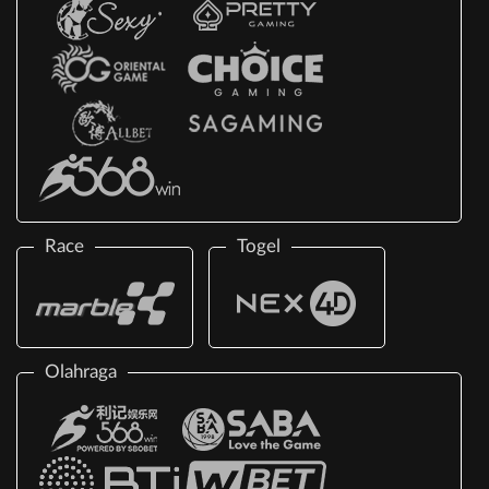
Race
Togel
Olahraga