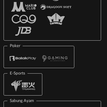
Poker
E-Sports
Sabung Ayam